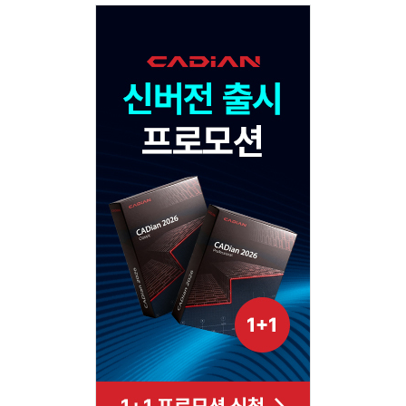
Adv
120x600