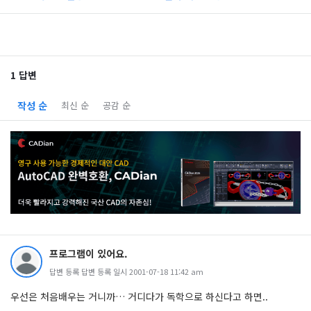
1 답변
작성 순
최신 순
공감 순
프로그램이 있어요.
답변 등록 답변 등록 일시 2001-07-18 11:42 am
우선은 처음배우는 거니까… 거디다가 독학으로 하신다고 하면..