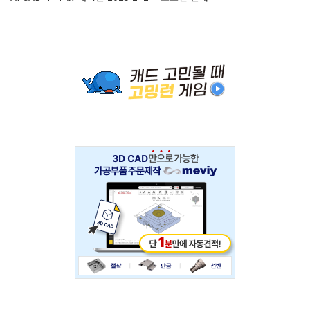
Adv
234x60
Adv
234x60