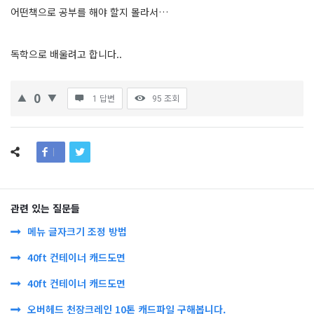
어떤책으로 공부를 해야 할지 몰라서…
독학으로 배울려고 합니다..
0
1 답변
95
조회
관련 있는 질문들
메뉴 글자크기 조정 방법
40ft 컨테이너 캐드도면
40ft 컨테이너 캐드도면
오버헤드 천장크레인 10톤 캐드파일 구해봅니다.