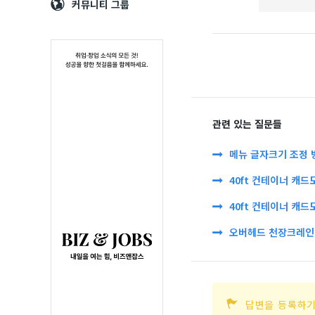
Navigation
심
커뮤니티 그룹
관련 있는 질문들
메뉴 글자크기 조정 
40ft 컨테이너 캐드
40ft 컨테이너 캐드
오버헤드 천장크레인 
답변을 등록하기