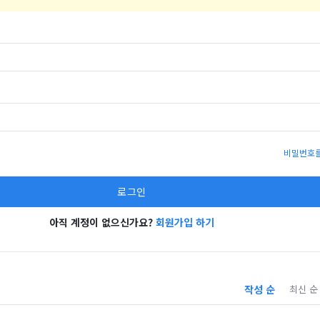
비밀번호를
아직 계정이 없으신가요?
회원가입 하기
작성 순
최신 순