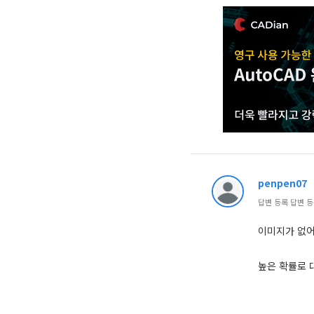
penpen07
답변 등록 답변 등록 
이미지가 없어
높은 확률로 