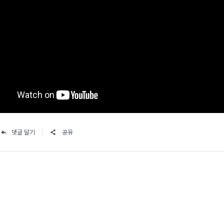
댓글 달기
공유