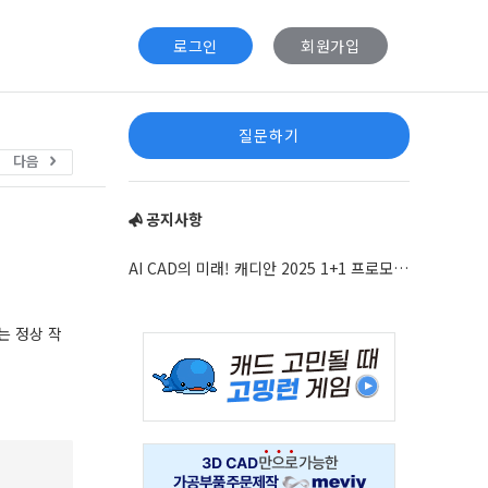
로그인
회원가입
Sidebar
질문하기
다음
공지사항
AI CAD의 미래! 캐디안 2025 1+1 프로모션 안내
는 정상 작
Adv
234x60
Adv