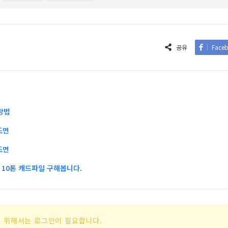
공유
Face
방법
도면
도면
10톤 캐드파일 구해봅니다.
 위해서는 로그인이 필요합니다.