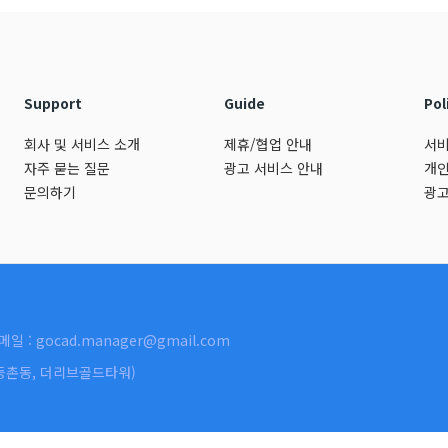
Support
Guide
Pol
회사 및 서비스 소개
제휴/협업 안내
서비
자주 묻는 질문
광고 서비스 안내
개인
문의하기
광고
메일 : gocad.manager@gmail.com
호(등촌동, 더리브골드타워)