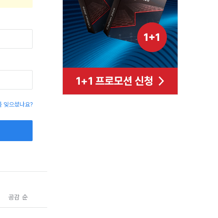
 잊으셨나요?
공감 순