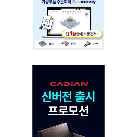
234x60
Adv
120x600