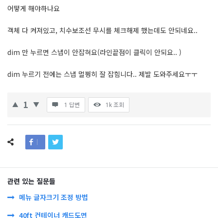
어떻게 해야하나요
객체 다 켜져있고, 치수보조선 무시를 체크해제 했는데도 안되네요..
dim 만 누르면 스냅이 안잡혀요(라인끝점이 클릭이 안되요.. )
dim 누르기 전에는 스냅 멀쩡히 잘 잡힘니다.. 제발 도와주세요ㅜㅜ
1
1 답변
1k
조회
관련 있는 질문들
메뉴 글자크기 조정 방법
40ft 컨테이너 캐드도면