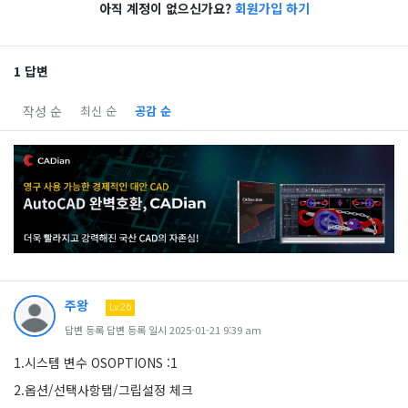
아직 계정이 없으신가요?
회원가입 하기
1 답변
작성 순
최신 순
공감 순
주왕
Lv.26
답변 등록 답변 등록 일시 2025-01-21 9:39 am
1.시스템 변수 OSOPTIONS :1
2.옵션/선택사항탭/그립설정 체크