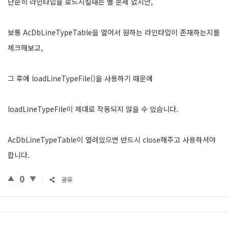
단순히 라인타입을 로드시킬때는 별 문제 없지만,
보통 AcDbLineTypeTable을 열어서 원하는 라인타입이 존재하는지를
체크해보고,
그 후에 loadLineTypeFile()을 사용하기 때문에
loadLineTypeFile이 제대로 작동되지 않을 수 있습니다.
AcDbLineTypeTable이 열려있으면 반드시 close해주고 사용하셔야
합니다.
0
공유
Sidebar