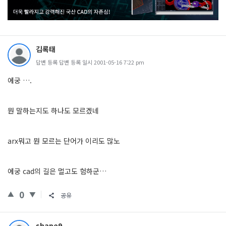
김록태
답변 등록 답변 등록 일시 2001-05-16 7:22 pm
에궁 ….
뭔 말하는지도 하나도 모르겠네
arx뭐고 뭔 모르는 단어가 이리도 많노
에궁 cad의 길은 멀고도 험하군…
0
공유
shape9