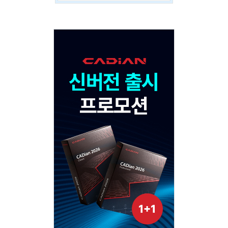
Adv
120x600