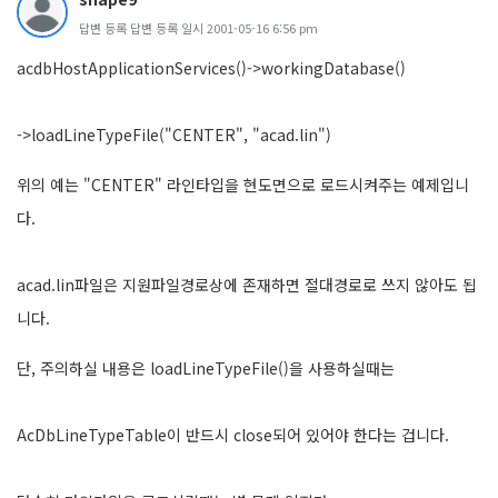
답변 등록 답변 등록 일시 2001-05-16 6:56 pm
acdbHostApplicationServices()->workingDatabase()
->loadLineTypeFile("CENTER", "acad.lin")
위의 예는 "CENTER" 라인타입을 현도면으로 로드시켜주는 예제입니
다.
acad.lin파일은 지원파일경로상에 존재하면 절대경로로 쓰지 않아도 됩
니다.
단, 주의하실 내용은 loadLineTypeFile()을 사용하실때는
AcDbLineTypeTable이 반드시 close되어 있어야 한다는 겁니다.