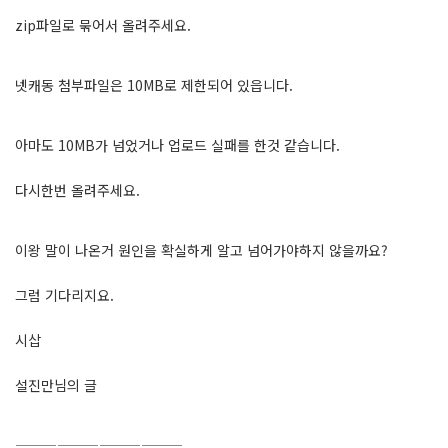
zip파일로 묶어서 올려주세요.
넷캐동 첨부파일은 10MB로 제한되어 있읍니다.
아마도 10MB가 넘었거나 업로드 실패를 한것 같습니다.
다시한번 올려주세요.
이왕 말이 나온거 원인을 확실하게 알고 넘어가야하지 않을까요?
그럼 기다리지요.
시삽
설진만님의 글
————————————