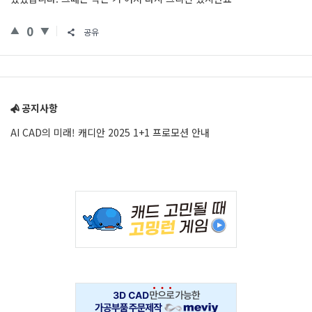
0
공유
Sidebar
공지사항
AI CAD의 미래! 캐디안 2025 1+1 프로모션 안내
Adv
234x60
Adv
234x60