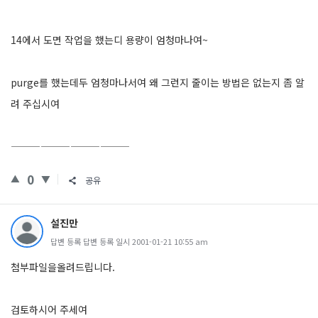
14에서 도면 작업을 했는디 용량이 엄청마나여~
purge를 했는데두 엄청마나서여 왜 그런지 줄이는 방법은 없는지 좀 알
려 주십시여
————————————
0
공유
설진만
답변 등록 답변 등록 일시 2001-01-21 10:55 am
첨부파일을올려드립니다.
검토하시어 주세여