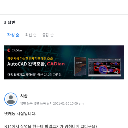
5 답변
작성 순
최신 순
공감 순
시삽
답변 등록 답변 등록 일시 2001-01-20 10:09 am
넷캐동 시삽입니다.
R14에서 작업을 했는데 파일크기가 엄청나게 크다구요?