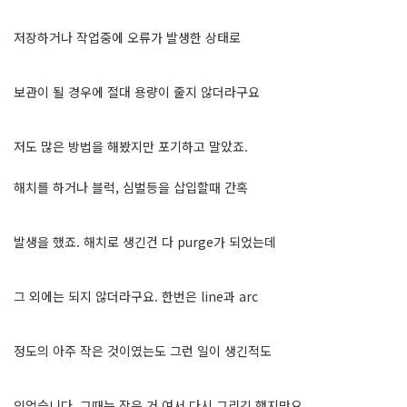
저장하거나 작업중에 오류가 발생한 상태로
보관이 될 경우에 절대 용량이 줄지 않더라구요
저도 많은 방법을 해봤지만 포기하고 말았죠.
해치를 하거나 블럭, 심벌등을 삽입할때 간혹
발생을 했죠. 해치로 생긴건 다 purge가 되었는데
그 외에는 되지 않더라구요. 한번은 line과 arc
정도의 아주 작은 것이였는도 그런 일이 생긴적도
있었습니다. 그때는 작은 거 여서 다시 그리긴 했지만요