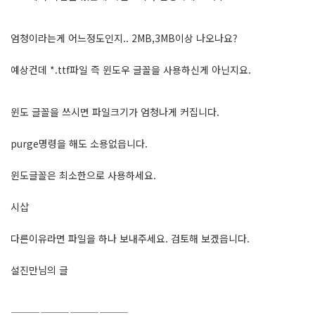
엄청이라는게 어느정도인지.. 2MB,3MB이상 나오나요?
예상컨데 *.ttf파일 즉 윈도우 글꼴을 사용하신게 아닌지요.
윈도 글꼴을 쓰시면 파일크기가 엄청나게 커집니다.
purge명령을 해도 소용없읍니다.
윈도글꼴은 최소한으로 사용하세요.
시삽
다른이유라면 파일을 하나 보내주세요. 검토해 보겠읍니다.
설진만님의 글
————————————