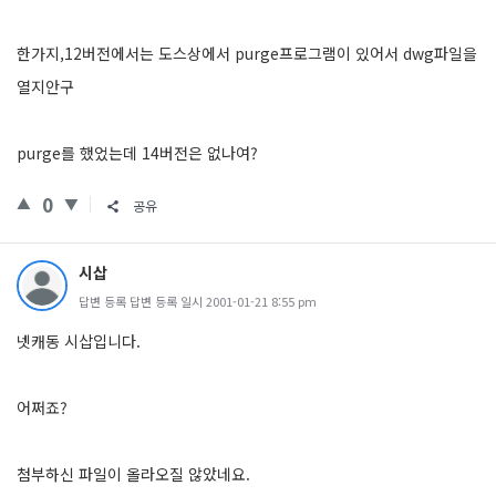
한가지,12버전에서는 도스상에서 purge프로그램이 있어서 dwg파일을
열지안구
purge를 했었는데 14버전은 없나여?
0
공유
시삽
답변 등록 답변 등록 일시 2001-01-21 8:55 pm
넷캐동 시삽입니다.
어쩌죠?
첨부하신 파일이 올라오질 않았네요.