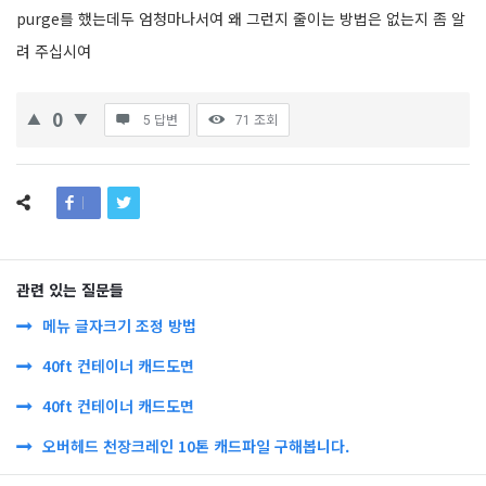
purge를 했는데두 엄청마나서여 왜 그런지 줄이는 방법은 없는지 좀 알
려 주십시여
0
5 답변
71
조회
관련 있는 질문들
메뉴 글자크기 조정 방법
40ft 컨테이너 캐드도면
40ft 컨테이너 캐드도면
오버헤드 천장크레인 10톤 캐드파일 구해봅니다.