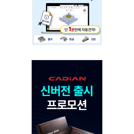
Adv
120x600