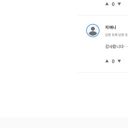
0
지여니
답변 등록 답변 등록 
감사합니다…
0