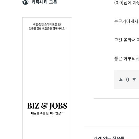
Navigation
심
커뮤니티 그룹
(0,0)점에
누군가에게서 
그걸 몰라서 
좋은 하루되시
0
관련 있는 질문들