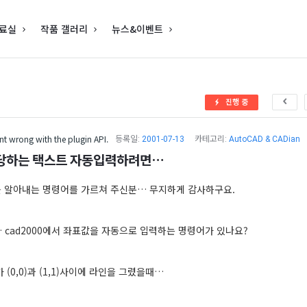
료실
작품 갤러리
뉴스&이벤트
진행 중
t wrong with the plugin API.
등록일:
2001-07-13
카테고리:
AutoCAD & CADian
당하는 택스트 자동입력하려면…
 알아내는 명령어를 가르쳐 주신분… 무지하게 감사하구요.
 cad2000에서 좌표값을 자동으로 입력하는 명령어가 있나요?
 (0,0)과 (1,1)사이에 라인을 그렸을때…