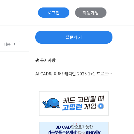
로그인
회원가입
Sidebar
질문하기
다음
공지사항
AI CAD의 미래! 캐디안 2025 1+1 프로모션 안내
Adv
234x60
Adv