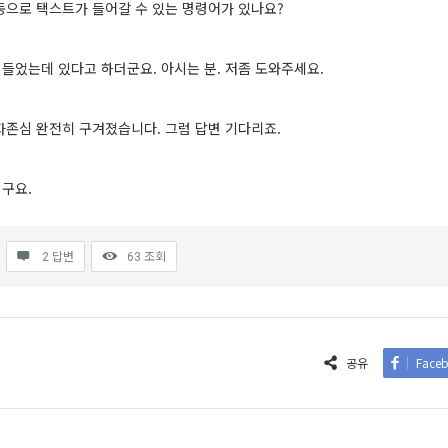
 자동으로 택스트가 들어갈 수 있는 명령어가 있나요?
들었는데 있다고 하더군요. 아시는 분. 저좀 도와주세요.
자존심 완전히 구겨졌습니다. 그럼 답변 기다리죠.
구요.
2 답변
63
조회
공유
Face