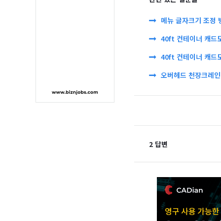
메뉴 글자크기 조정 
40ft 컨테이너 캐드
40ft 컨테이너 캐드
오버헤드 천장크레인 
2 답변