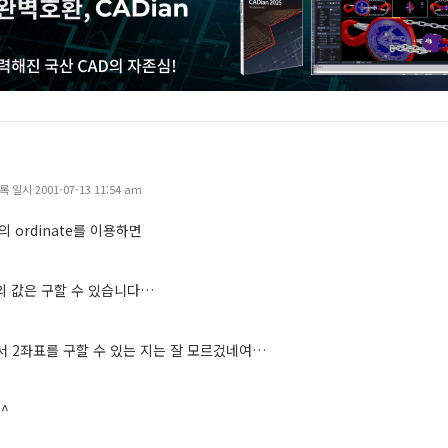
일시 2001-07-13 11:54 am
의 ordinate를 이용하면
나의 값은 구할 수 있습니다…
에서 2좌표를 구할 수 있는 지는 잘 모르겄네여…
^