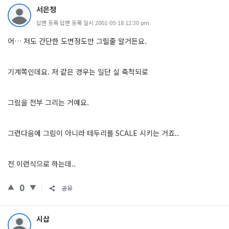
서은정
답변 등록 답변 등록 일시 2001-05-18 12:30 pm
어… 저도 간단한 도면정도만 그릴줄 알거든요.
기계쪽인데요. 저 같은 경우는 일단 실 축척되로
그림을 전부 그리는 거예요.
그런다음에 그림이 아니라 테두리를 SCALE 시키는 거죠..
전 이런식으로 하는데..
0
공유
시삽