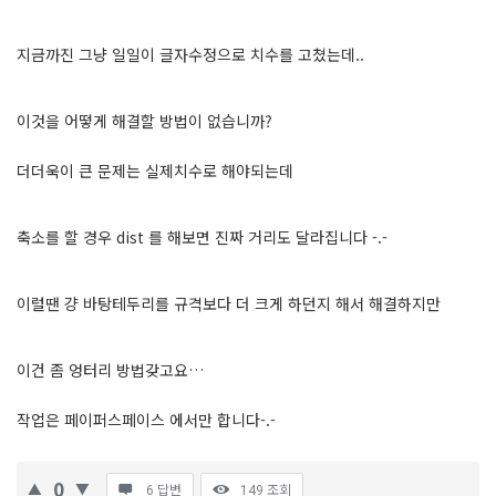
지금까진 그냥 일일이 글자수정으로 치수를 고쳤는데..
이것을 어떻게 해결할 방법이 없습니까?
더더욱이 큰 문제는 실제치수로 해야되는데
축소를 할 경우 dist 를 해보면 진짜 거리도 달라집니다 -.-
이럴땐 걍 바탕테두리를 규격보다 더 크게 하던지 해서 해결하지만
이건 좀 엉터리 방법갖고요…
작업은 페이퍼스페이스 에서만 합니다-.-
0
6 답변
149
조회