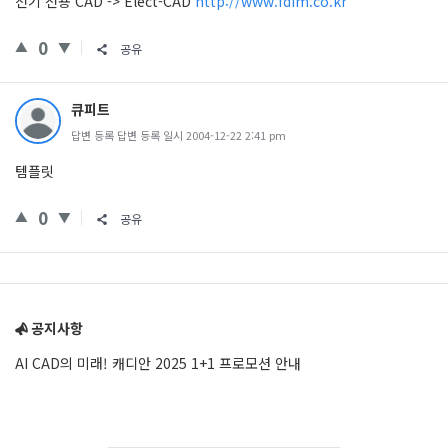
전기 전용 CAD -> Elect-CAD
http://www.fdim.co.kr
0
공유
큐피트
답변 등록 답변 등록 일시 2004-12-22 2:41 pm
템플릿
0
공유
Sidebar
공지사항
AI CAD의 미래! 캐디안 2025 1+1 프로모션 안내