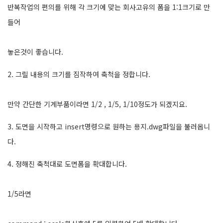
반복작업의 편의를 위해 각 크기에 맞는 회사고유의 폼을 1:1크기로 만
들어
놓은것이 좋습니다.
2. 그릴 내용의 크기를 짐작하여 축척을 정합니다.
만약 간단한 기계부품이라면 1/2 , 1/5, 1/10정도가 되겠지요.
3. 도면을 시작하고 insert명령으로 원하는 용지.dwg파일을 불러옵니
다.
4. 정해진 축척대로 도면폼을 확대합니다.
1/5라면