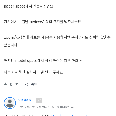
paper space에서 잘못하신건요
거기에서는 일단 mview로 창의 크기를 맞추시구요
zoom/xp (절대 좌표를 사용)를 사용하시면 축척까지도 정확히 맞출수
있습니다.
하지만 model space에서 작업 하심이 더 편하죠…
더욱 자세한걸 원하시면 멜 날려 주세요…
0
공유
VBMan
Lv.0
답변 등록 답변 등록 일시 2002-10-18 4:42 pm