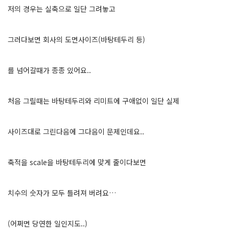
저의 경우는 실축으로 일단 그려놓고
그러다보면 회사의 도면사이즈(바탕테두리 등)
를 넘어갈때가 종종 있어요..
처음 그릴때는 바탕테두리와 리미트에 구애없이 일단 실제
사이즈대로 그린다음에 그다음이 문제인데요..
축적을 scale을 바탕테두리에 맞게 줄이다보면
치수의 숫자가 모두 틀려져 버려요…
(어쩌면 당연한 일인지도..)