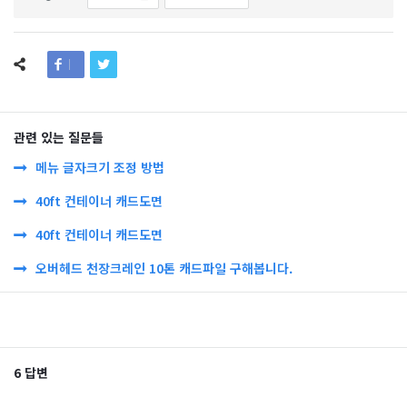
관련 있는 질문들
메뉴 글자크기 조정 방법
40ft 컨테이너 캐드도면
40ft 컨테이너 캐드도면
오버헤드 천장크레인 10톤 캐드파일 구해봅니다.
6 답변