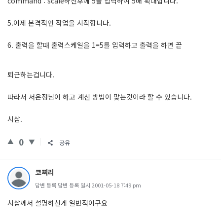
command : scale하신후에 5를 입력하여 5배 확대합니다.
5.이제 본격적인 작업을 시작합니다.
6. 출력을 할때 출력스케일을 1=5를 입력하고 출력을 하면 끝
퇴근하는겁니다.
따라서 서은정님이 하고 계신 방법이 맞는것이라 할 수 있습니다.
시삽.
0
공유
코찌리
답변 등록 답변 등록 일시 2001-05-18 7:49 pm
시삽께서 설명하신게 일반적이구요