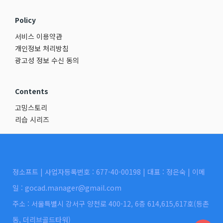
Policy
서비스 이용약관
개인정보 처리방침
광고성 정보 수신 동의
Contents
고밍스토리
리습 시리즈
정소프트 | 사업자등록번호 : 677-40-00198 | 대표 : 정은숙 | 이메
일 : gocad.manager@gmail.com
주소 : 서울특별시 강서구 양천로 400-12, 6층 614,615,617호(등촌
동, 더리브골드타워)