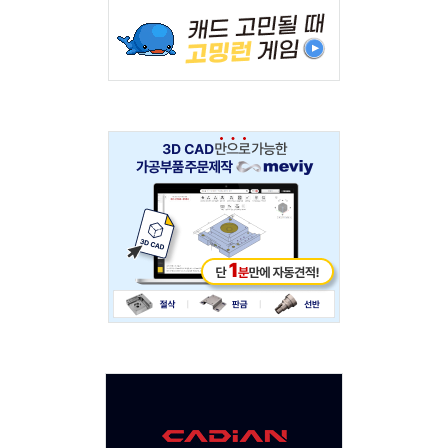
Adv
234x60
Adv
234x60
Adv
120x600