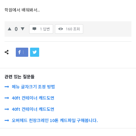
학원에서 배워봐서..
0
1 답변
160
조회
관련 있는 질문들
메뉴 글자크기 조정 방법
40ft 컨테이너 캐드도면
40ft 컨테이너 캐드도면
오버헤드 천장크레인 10톤 캐드파일 구해봅니다.