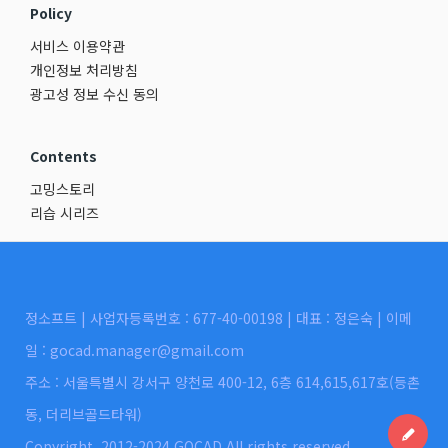
Policy
서비스 이용약관
개인정보 처리방침
광고성 정보 수신 동의
Contents
고밍스토리
리습 시리즈
정소프트 | 사업자등록번호 : 677-40-00198 | 대표 : 정은숙 | 이메
일 : gocad.manager@gmail.com
주소 : 서울특별시 강서구 양천로 400-12, 6층 614,615,617호(등촌
동, 더리브골드타워)
Copyright. 2012-2024 GOCAD All rights reserved