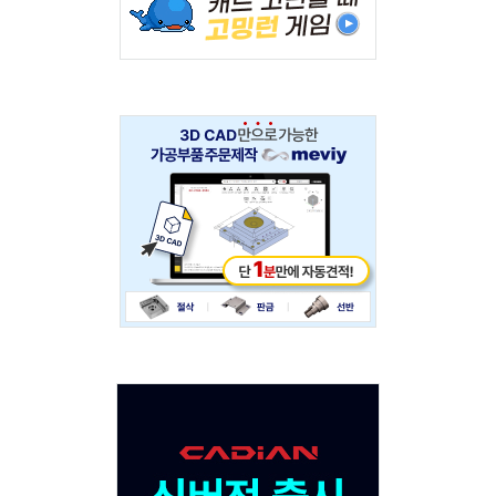
234x60
Adv
234x60
Adv
120x600