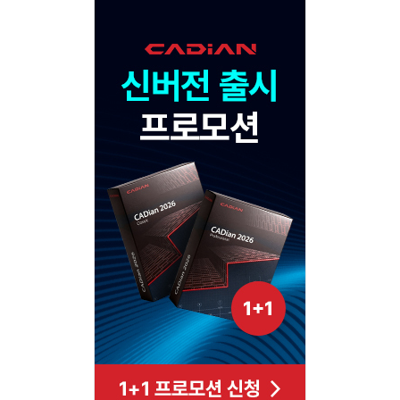
Adv
120x600