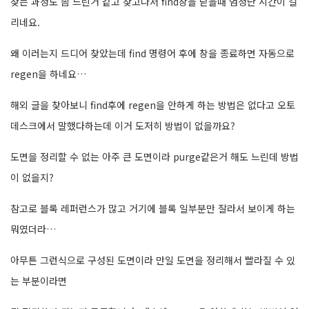
찾는 과정도 좀 느린거 같고 찾고나서 find창을 닫을때 엄청난 시간이 걸
리네요.
왜 이러는지 드디어 찾았는데 find 명령어 후에 창을 종료하면 자동으로
regen을 하네요…
해외 글을 찾아보니 find후에 regen을 안하게 하는 방법은 없다고 오토
데스크에서 말했다하는데 이거 도저히 방법이 없을까요?
도면을 정리할 수 없는 아주 큰 도면이라 purge같은거 해도 느린데 방법
이 없을지?
참고로 블록 레퍼런스가 많고 거기에 블록 일부분만 잘라서 보이게 하는
뭐였더라…
아무튼 그런식으로 구성된 도면이라 만일 도면을 정리해서 빨라질 수 있
는 부분이라면