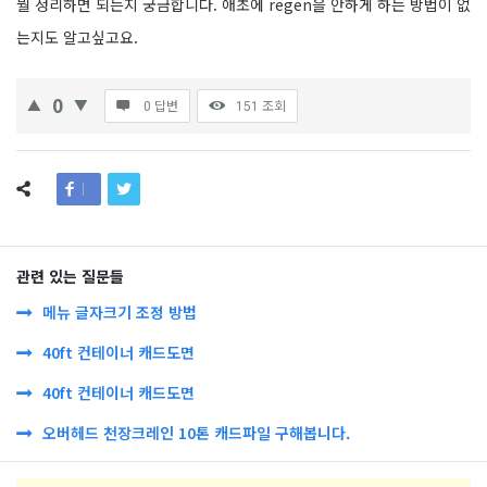
뭘 정리하면 되는지 궁금합니다. 애초에 regen을 안하게 하는 방법이 없
는지도 알고싶고요.
0
0 답변
151
조회
관련 있는 질문들
메뉴 글자크기 조정 방법
40ft 컨테이너 캐드도면
40ft 컨테이너 캐드도면
오버헤드 천장크레인 10톤 캐드파일 구해봅니다.