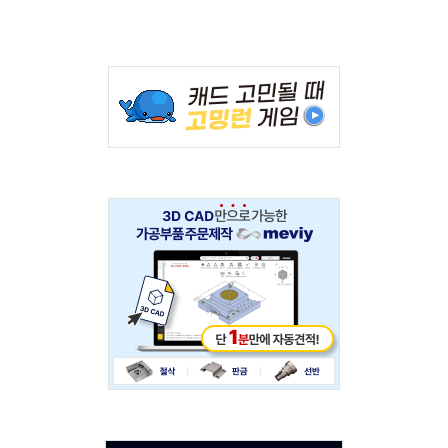
Adv
234x60
Adv
234x60