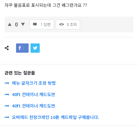
자꾸 물음표로 표시되는데 그건 왜그런가요 ??
0
1 답변
0
조회
관련 있는 질문들
메뉴 글자크기 조정 방법
40ft 컨테이너 캐드도면
40ft 컨테이너 캐드도면
오버헤드 천장크레인 10톤 캐드파일 구해봅니다.