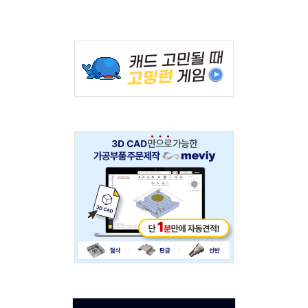
Adv
234x60
Adv
234x60
Adv