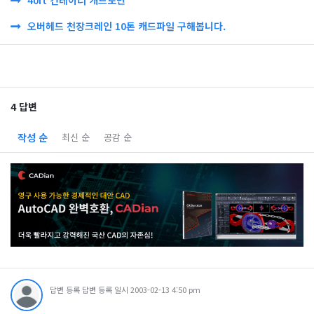
40ft 컨테이너 캐드도면
오버헤드 천장크레인 10톤 캐드파일 구해봅니다.
4 답변
작성 순
최신 순
공감 순
답변 등록 답변 등록 일시 2003-02-13 4:50 pm