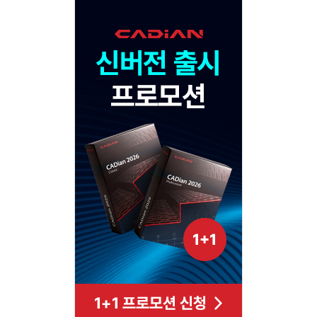
120x600