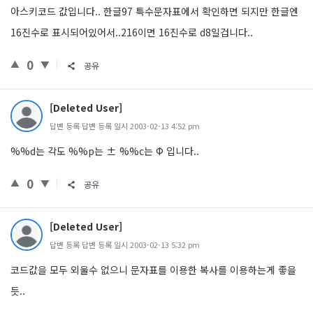
아스키코드 값입니다.. 한글97 특수문자표에서 확인하면 되지만 한글엔
16진수로 표시되어있어서..216이면 16진수로 d8일겁니다..
0
공유
[Deleted User]
답변 등록 답변 등록 일시 2003-02-13 4:52 pm
%%d는 각도 %%p는 ± %%c는 Φ 입니다..
0
공유
[Deleted User]
답변 등록 답변 등록 일시 2003-02-13 5:32 pm
코드값을 모두 외울수 없으니 문자표를 이용한 복사를 이용하는게 좋을
듯..