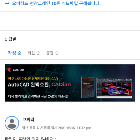
오버헤드 천장크레인 10톤 캐드파일 구해봅니다.
1 답변
작성 순
최신 순
공감 순
코찌리
답변 등록 답변 등록 일시 2001-05-07 11:32 pm
파일이 올라와 있지 않네요…