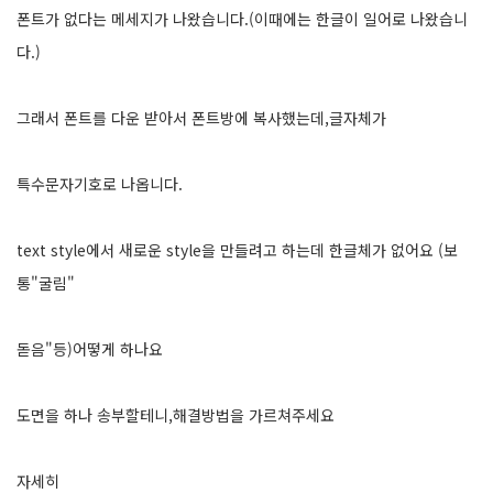
폰트가 없다는 메세지가 나왔습니다.(이때에는 한글이 일어로 나왔습니
다.)
그래서 폰트를 다운 받아서 폰트방에 복사했는데,글자체가
특수문자기호로 나옵니다.
text style에서 새로운 style을 만들려고 하는데 한글체가 없어요 (보
통"굴림"
돋음"등)어떻게 하나요
도면을 하나 송부할테니,해결방법을 가르쳐주세요
자세히