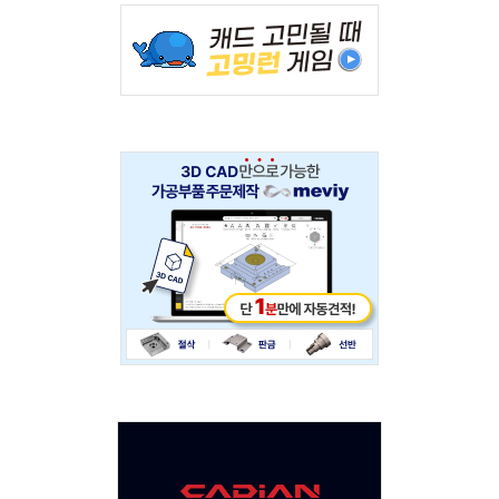
Adv
234x60
Adv
234x60
Adv
120x600