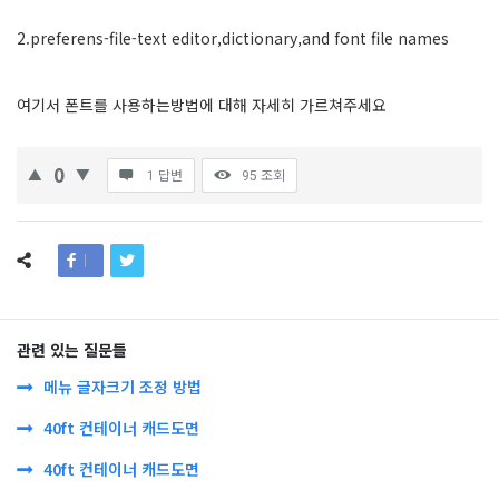
2.preferens-file-text editor,dictionary,and font file names
여기서 폰트를 사용하는방법에 대해 자세히 가르쳐주세요
0
1 답변
95
조회
관련 있는 질문들
메뉴 글자크기 조정 방법
40ft 컨테이너 캐드도면
40ft 컨테이너 캐드도면