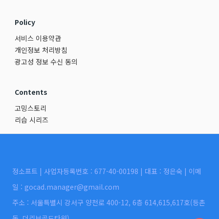
Policy
서비스 이용약관
개인정보 처리방침
광고성 정보 수신 동의
Contents
고밍스토리
리습 시리즈
정소프트 | 사업자등록번호 : 677-40-00198 | 대표 : 정은숙 | 이메
일 : gocad.manager@gmail.com
주소 : 서울특별시 강서구 양천로 400-12, 6층 614,615,617호(등촌
동, 더리브골드타워)