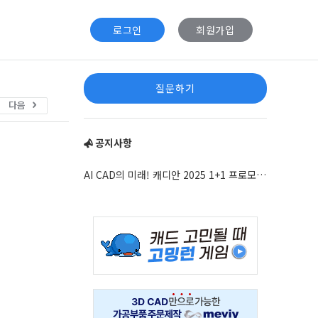
로그인
회원가입
Sidebar
질문하기
다음
공지사항
AI CAD의 미래! 캐디안 2025 1+1 프로모션 안내
Adv
234x60
Adv