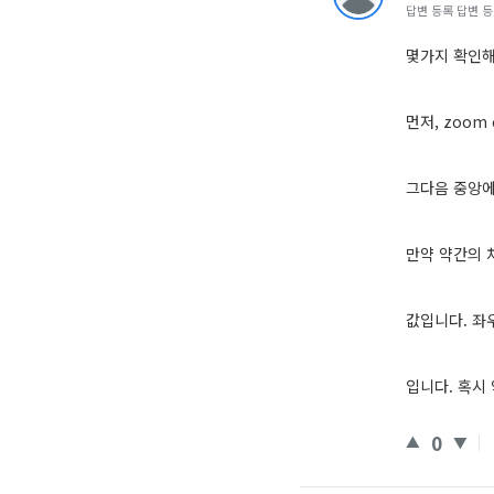
답변 등록 답변 등록 
몇가지 확인해
먼저, zoom
그다음 중앙에
만약 약간의 
값입니다. 좌우
입니다. 혹시
0