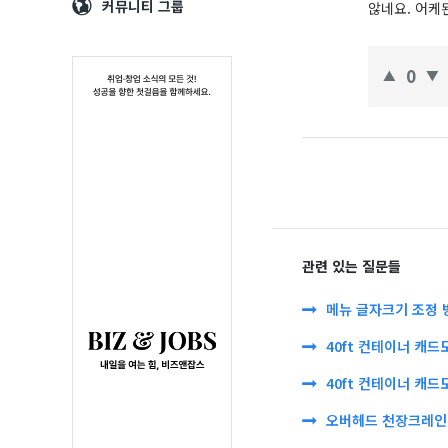
Navigation
심
커뮤니티 그룹
않네요. 어케
0
관련 있는 질문들
메뉴 글자크기 조정 
40ft 컨테이너 캐드
40ft 컨테이너 캐드
오버헤드 천장크레인 