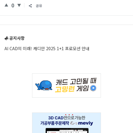
0
공유
Sidebar
공지사항
AI CAD의 미래! 캐디안 2025 1+1 프로모션 안내
Adv
234x60
Adv
234x60