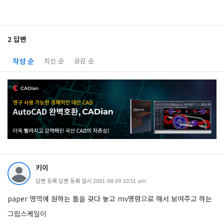
2 답변
작성 순
최신 순
공감 순
키이
답변 등록 답변 등록 일시 2001-08-09 10:51 am
paper 영역에 원하는 틀을 갖다 놓고 mv명령으로 해서 보여주고 하는
그림스케일이