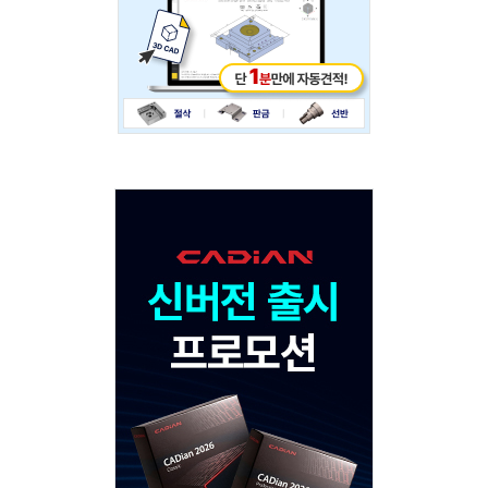
Adv
120x600