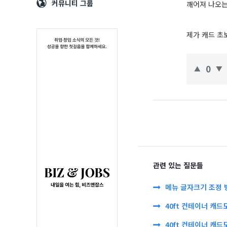
Navigation
심
커뮤니티 그룹
깨어져 나오는
제가 캐드 초
0
관련 있는 질문들
메뉴 글자크기 조정 
40ft 컨테이너 캐드
40ft 컨테이너 캐드