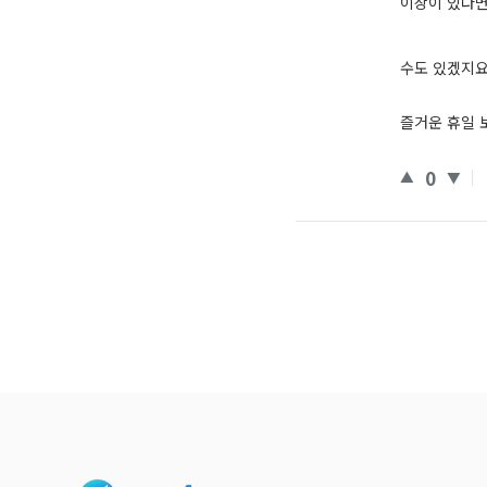
이상이 있다면
수도 있겠지요
즐거운 휴일
0
Footer