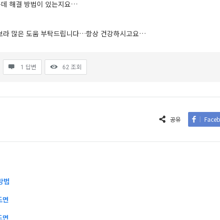
데 해결 방법이 있는지요…
보라 많은 도움 부탁드립니다…항상 건강하시고요…
1 답변
62
조회
공유
Face
방법
도면
도면