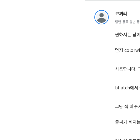
코찌리
답변 등록 답변 등록 
원하시는 답
먼저 color
사용합니다. 
bhatch에서
그냥 색 바꾸
글씨가 깨지는 