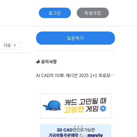
로그인
회원가입
Sidebar
질문하기
다음
공지사항
AI CAD의 미래! 캐디안 2025 1+1 프로모션 안내
Adv
234x60
Adv