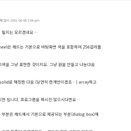
일시 2001-06-06 3:06 pm
이 될지는 모르겠네요…
wheel은 캐드는 기본으로 바탕화면 색을 포함하여 256컬러를
그색을 그냥 표현한 것이지요. 그냥 원을 만들고 나눈다음
 solid로 해칭한 다음 (당연히 한개만이겠죠…) array하고
시면 됩니다. 프로그램을 짜시진 않으시다면요…
부분은 캐드에서 기본으로 제공되는 부분(dialog box)에