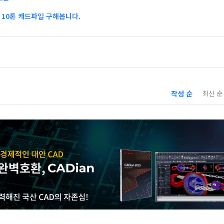
10톤 캐드파일 구해봅니다.
작성 순
최신 순