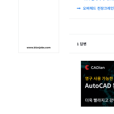
오버헤드 천장크레인 
1 답변