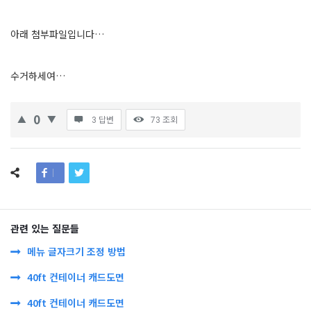
아래 첨부파일입니다…
수거하세여…
0
3 답변
73
조회
관련 있는 질문들
메뉴 글자크기 조정 방법
40ft 컨테이너 캐드도면
40ft 컨테이너 캐드도면