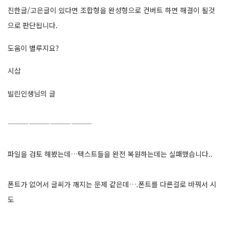
진한글/고은글이 있다면 조합형을 완성형으로 컨버트 하면 해결이 될것
으로 판단됩니다.
도움이 별루지요?
시삽
빌린인생님의 글
————————————
파일을 검토 해봤는데…텍스트들을 완전 복원하는데는 실패했습니다..
폰트가 없어서 글씨가 깨지는 문제 같은데….폰트를 다른걸로 바꿔서 시
도