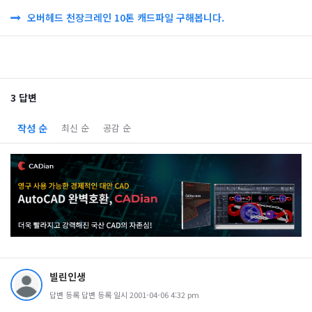
오버헤드 천장크레인 10톤 캐드파일 구해봅니다.
3 답변
작성 순
최신 순
공감 순
빌린인생
답변 등록 답변 등록 일시 2001-04-06 4:32 pm