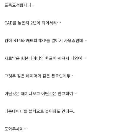
도움요청합니다…
CAD를 놓은지 2년이 되어서리…
컴에 R14와 캐드파워8P를 깔아서 사용중인데…
자료받은 원본데이터의 한글이 깨져서 나와여…
그것두 같은 레이어와 같은 폰트인데두…
어떤것은 깨져나오고 어떤것은 안그래여…
다른데이터를 블럭으로 불어와도 안되구..
도와주세여…