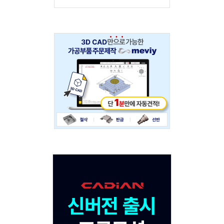
Adv
234x60
Adv
120x600