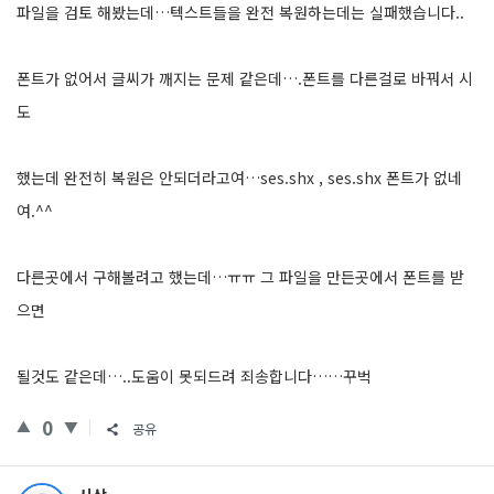
파일을 검토 해봤는데…텍스트들을 완전 복원하는데는 실패했습니다..
폰트가 없어서 글씨가 깨지는 문제 같은데….폰트를 다른걸로 바꿔서 시
도
했는데 완전히 복원은 안되더라고여…ses.shx , ses.shx 폰트가 없네
여.^^
다른곳에서 구해볼려고 했는데…ㅠㅠ 그 파일을 만든곳에서 폰트를 받
으면
될것도 같은데…..도움이 못되드려 죄송합니다……꾸벅
0
공유