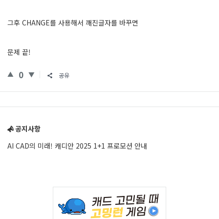
그후 CHANGE를 사용해서 깨진글자를 바꾸면
문제 끝!
0
공유
Sidebar
공지사항
AI CAD의 미래! 캐디안 2025 1+1 프로모션 안내
Adv
234x60