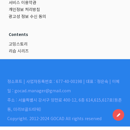
서비스 이용약관
개인정보 처리방침
광고성 정보 수신 동의
Contents
고밍스토리
리습 시리즈
정소프트 | 사업자등록번호 : 677-40-00198 | 대표 : 정은숙 | 이메
일 : gocad.manager@gmail.com
주소 : 서울특별시 강서구 양천로 400-12, 6층 614,615,617호(등촌
동, 더리브골드타워)
Copyright. 2012-2024 GOCAD All rights reserved