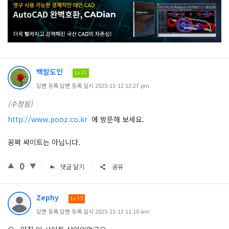
백발도인
Lv.31
답변 등록 답변 등록 일시 2025-11-12 12:27 pm
(수정됨)
http://www.pooz.co.kr
에 방문해 보세요.
꽁짜 싸이트는 아닙니다.
0
댓글 달기
공유
Zephy
Lv.13
답변 등록 답변 등록 일시 2025-11-13 11:10 am