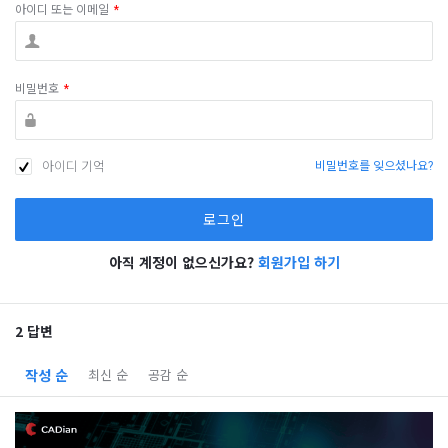
아이디 또는 이메일
*
비밀번호
*
아이디 기억
비밀번호를 잊으셨나요?
아직 계정이 없으신가요?
회원가입 하기
2 답변
작성 순
최신 순
공감 순