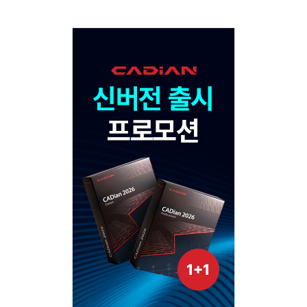
Adv
120x600