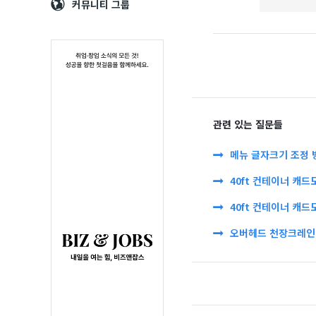
Navigation
심
커뮤니티 그룹
관련 있는 질문들
메뉴 글자크기 조정 
40ft 컨테이너 캐드
40ft 컨테이너 캐드
오버헤드 천장크레인 