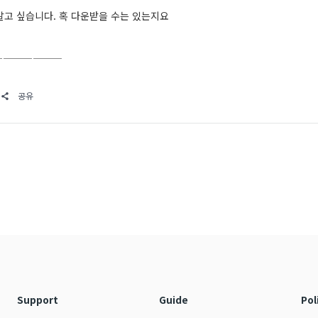
알고 싶습니다. 혹 다운받을 수는 있는지요
———————
공유
Support
Guide
Pol