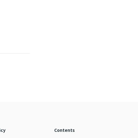
icy
Contents