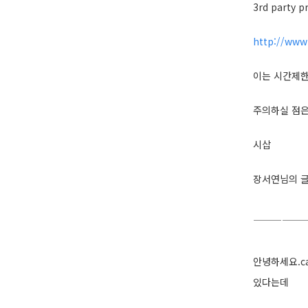
3rd part
http://www
이는 시간제한
주의하실 점은
시삽
장서연님의 
—————
안녕하세요.ca
있다는데