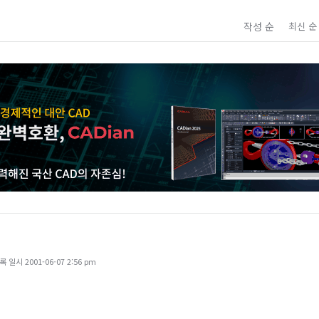
작성 순
최신 순
일시 2001-06-07 2:56 pm