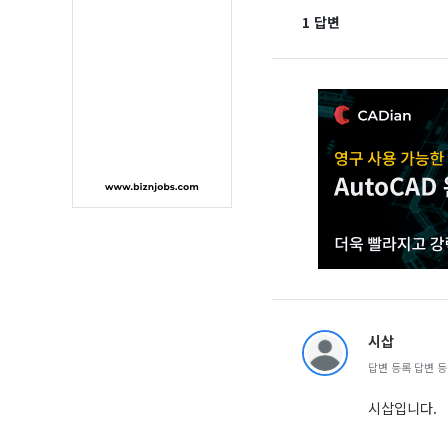
1 답변
시삽
답변 등록 답변 등록 
시삽입니다.