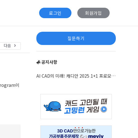
로그인
회원가입
Sidebar
질문하기
다음
공지사항
AI CAD의 미래! 캐디안 2025 1+1 프로모션 안내
rogram이
Adv
234x60
Adv