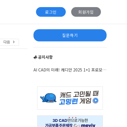
로그인
회원가입
Sidebar
질문하기
다음
공지사항
AI CAD의 미래! 캐디안 2025 1+1 프로모션 안내
Adv
234x60
Adv