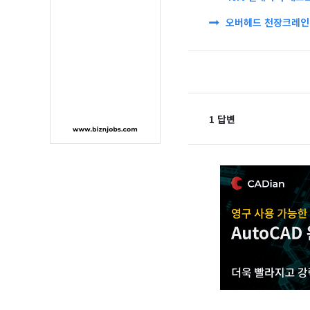
오버헤드 천장크레인 
1 답변