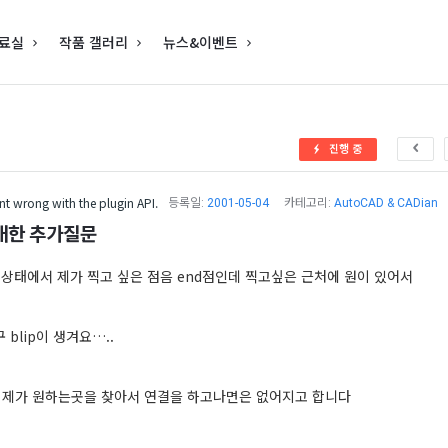
료실
작품 갤러리
뉴스&이벤트
진행 중
t wrong with the plugin API.
등록일:
2001-05-04
카테고리:
AutoCAD & CADian
 대한 추가질문
on 상태에서 제가 찍고 싶은 점음 end점인데 찍고싶은 근처에 원이 있어서
 blip이 생겨요…..
제가 원하는곳을 찾아서 연결을 하고나면은 없어지고 합니다