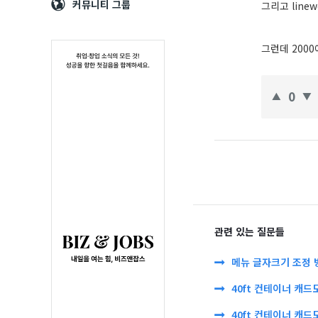
Navigation
심
커뮤니티 그룹
그리고 line
그런데 200
0
관련 있는 질문들
메뉴 글자크기 조정 
40ft 컨테이너 캐드
40ft 컨테이너 캐드