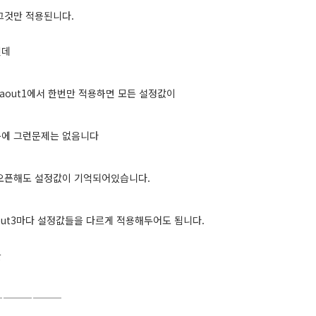
그것만 적용된니다.
인데
laout1에서 한번만 적용하면 모든 설정값이
문에 그런문제는 없음니다
오픈해도 설정값이 기억되어있습니다.
laout3마다 설정값들을 다르게 적용해두어도 됨니다.
글
———————