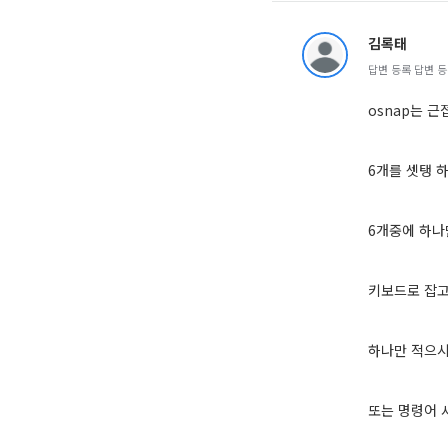
김록태
답변 등록 답변 등록 
osnap는 
6개를 셋탱 
6개중에 하나
키보드로 잡고
하나만 적으시
또는 명령어 사