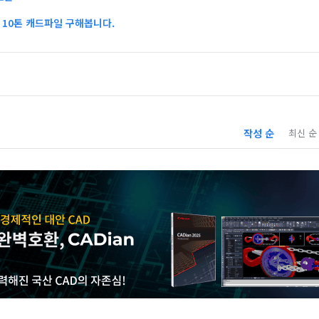
10톤 캐드파일 구해봅니다.
작성 순
최신 순