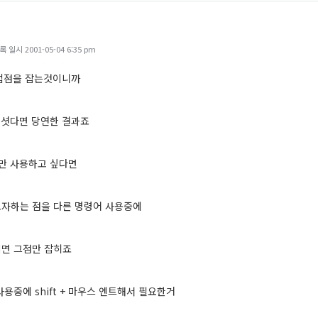
일시 2001-05-04 6:35 pm
근접점을 잡는것이니까
하셧다면 당연한 결과죠
만 사용하고 싶다면
자하는 점을 다른 명령어 사용중에
면 그점만 잡히죠
용중에 shift + 마우스 엔트해서 필요한거