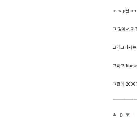
osnap을 
그 원에서 자꾸
그리고나서는 
그리고 line
그런데 200
———————
0