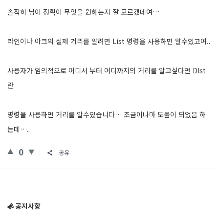
솔직히 님이 정확이 무엇을 원하는지 잘 모르겠네여…
라인이나 아크의 실제 거리를 알려면 List 명령을 사용하면 알수있고여..
사용자가 임의적으로 어디서 부터 어디까지의 거리를 알고싶다면 DIst
란
명령을 사용하면 거리를 알수있습니다… 조금이나마 도움이 되었음 하
는데….
0
공유
Sidebar
공지사항