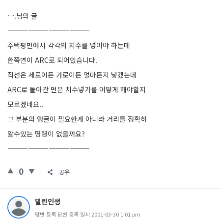
….님의 글
————————————
주택평면에서 각각의 치수를 넣어야 하는데
한쪽면이 ARC로 되어있습니다.
직선은 세로이든 가로이든 얼마든지 넣겠는데
ARC로 돌아간 면은 치수넣기를 어떻게 해야할지
모르겠네요..
그 부분의 앵글이 필요한게 아니라 거리를 정확히
알수있는 명령이 없을까요?
————————————
0
공유
빌린인생
답변 등록 답변 등록 일시 2001-03-30 1:01 pm