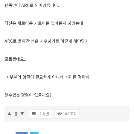
한쪽면이 ARC로 되어있습니다.
직선은 세로이든 가로이든 얼마든지 넣겠는데
ARC로 돌아간 면은 치수넣기를 어떻게 해야할지
모르겠네요..
그 부분의 앵글이 필요한게 아니라 거리를 정확히
알수있는 명령이 없을까요?
0
2 답변
82
조회