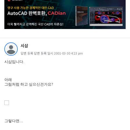
시삽
답변 등록 답변 등록 일시 2001-03-30 4:23 pm
시삽입니다.
아래
그림처럼 하고 싶으신건가요?
그렇다면…