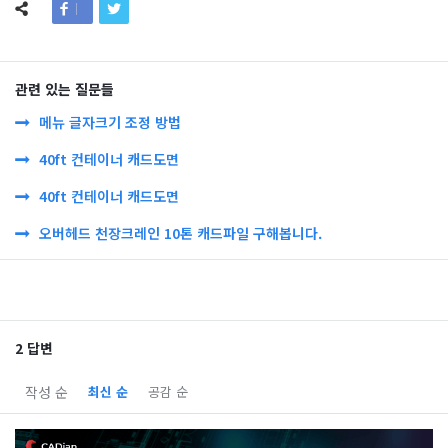
관련 있는 질문들
메뉴 글자크기 조정 방법
40ft 컨테이너 캐드도면
40ft 컨테이너 캐드도면
오버헤드 천장크레인 10톤 캐드파일 구해봅니다.
2 답변
작성 순
최신 순
공감 순