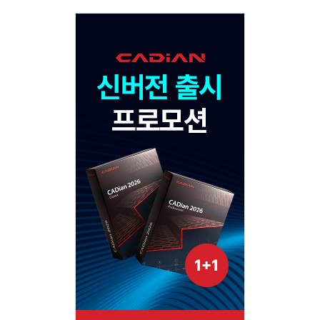
Adv
120x600