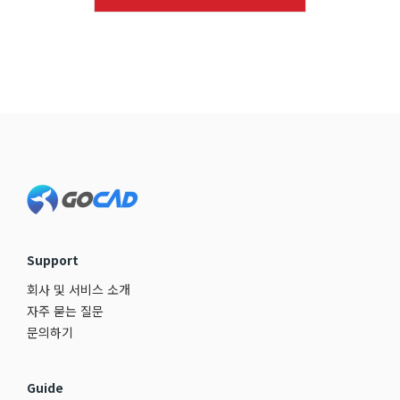
Footer
Support
회사 및 서비스 소개
자주 묻는 질문
문의하기
Guide