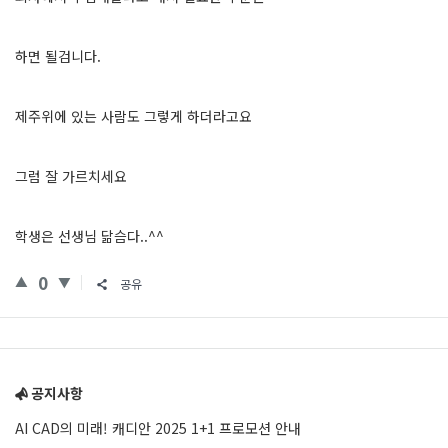
하면 될검니다.
제주위에 있는 사람도 그렇게 하더라고요
그럼 잘 가르치세요
학생은 선생님 닮슴다..^^
0
공유
Sidebar
공지사항
AI CAD의 미래! 캐디안 2025 1+1 프로모션 안내