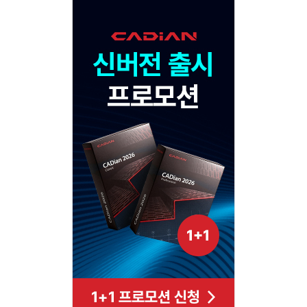
Adv
120x600