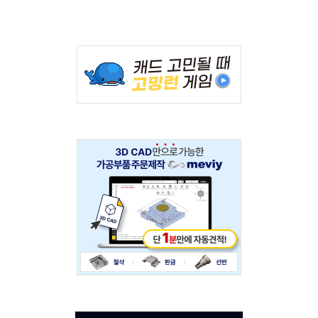
Adv
234x60
Adv
234x60