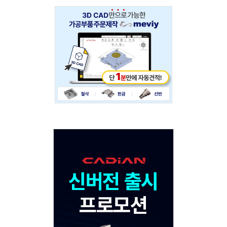
Adv
234x60
Adv
120x600