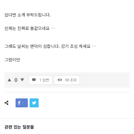
있다면 소개 부탁드립니다.
인제는 진짜로 봄같으네요 …
그래도 날씨는 변덕이 심합니다. 감기 조심 하세요 …
그럼이만
0
1 답변
98
조회
관련 있는 질문들