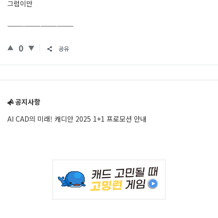
그럼이만
————————————
0
공유
Sidebar
공지사항
AI CAD의 미래! 캐디안 2025 1+1 프로모션 안내
Adv
234x60