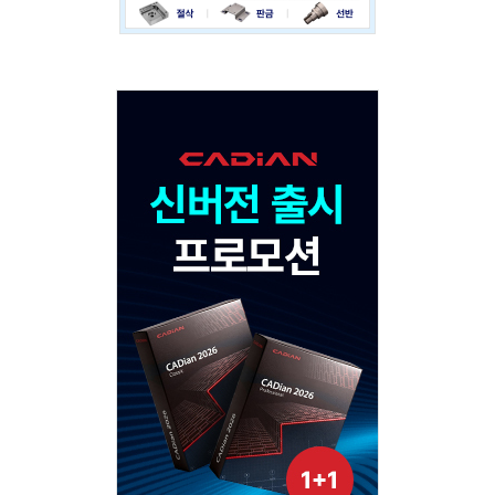
Adv
120x600