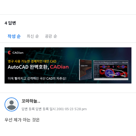
4 답변
작성 순
최신 순
공감 순
꼬마하늘..
답변 등록 답변 등록 일시 2001-05-23 5:28 pm
우선 제가 아는 것은