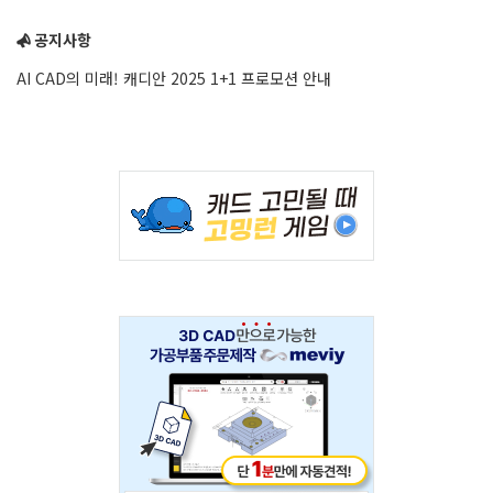
Sidebar
공지사항
AI CAD의 미래! 캐디안 2025 1+1 프로모션 안내
Adv
234x60
Adv
234x60