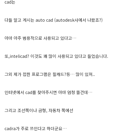
cad는
다들 알고 계시는 auto cad (autodesk사에서 나왔죠?)
아마 아주 범용적으로 사용되고 있다고…
또,intelicad? 이것도 꽤 많이 사용되고 있다고 들었습니다.
그외 제가 접한 프로그램은 필캐드?등… 많이 있져..
인터넷에서 cad를 찾아주시면 아마 엄청 뜰건데…
그리고 조선쪽이나 금형, 자동차 쪽에선
cadra가 주로 쓰인다고 하더군요…