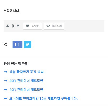
부탁합니다.
0
4 답변
83
조회
관련 있는 질문들
메뉴 글자크기 조정 방법
40ft 컨테이너 캐드도면
40ft 컨테이너 캐드도면
오버헤드 천장크레인 10톤 캐드파일 구해봅니다.