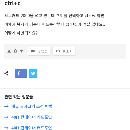
ctrl+c
오토캐드 2000을 쓰고 있는데 객체를 선택하고 ctrl+c 하면,
객체가 복사가 되는데 어느순간부터 ctrl+c 가 먹질 않네요..
어떻게 하면되지요?
0
3 답변
0
조회
관련 있는 질문들
메뉴 글자크기 조정 방법
40ft 컨테이너 캐드도면
40ft 컨테이너 캐드도면