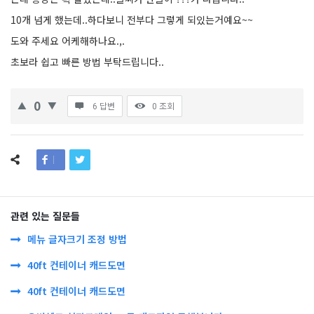
10개 넘게 했는데..하다보니 전부다 그렇게 되있는거예요~~
도와 주세요 어케해하나요.,.
초보라 쉽고 빠른 방법 부탁드립니다..
0
6 답변
0
조회
관련 있는 질문들
메뉴 글자크기 조정 방법
40ft 컨테이너 캐드도면
40ft 컨테이너 캐드도면