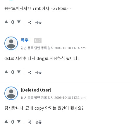
용량보이시져?? 7mb에서…37kb로…
0
공유
폭우
Lv.0
답변 등록 답변 등록 일시 2006-10-18 11:14 am
dxf로 저장후 다시 dwg로 저장하심 됩니다.
0
공유
[Deleted User]
답변 등록 답변 등록 일시 2006-10-18 11:31 am
감사합니다..근데 copy 안되는 원인이 뭔가요?
0
공유