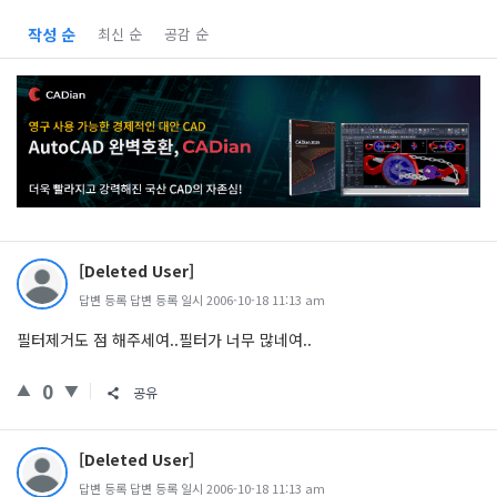
작성 순
최신 순
공감 순
[Deleted User]
답변 등록 답변 등록 일시 2006-10-18 11:13 am
필터제거도 점 해주세여..필터가 너무 많네여..
0
공유
[Deleted User]
답변 등록 답변 등록 일시 2006-10-18 11:13 am