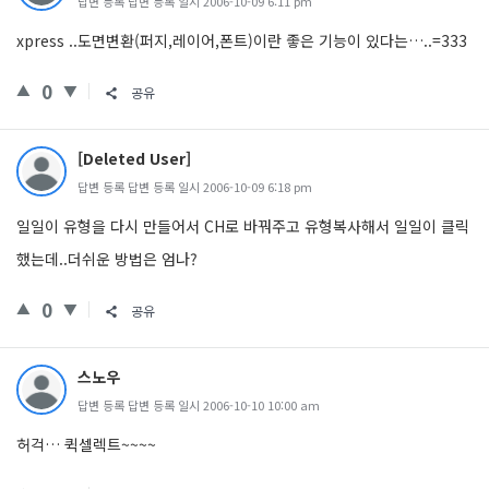
답변 등록 답변 등록 일시 2006-10-09 6:11 pm
xpress ..도면변환(퍼지,레이어,폰트)이란 좋은 기능이 있다는…..=333
0
공유
[Deleted User]
답변 등록 답변 등록 일시 2006-10-09 6:18 pm
일일이 유형을 다시 만들어서 CH로 바꿔주고 유형복사해서 일일이 클릭
했는데..더쉬운 방법은 엄나?
0
공유
스노우
답변 등록 답변 등록 일시 2006-10-10 10:00 am
허걱… 퀵셀렉트~~~~