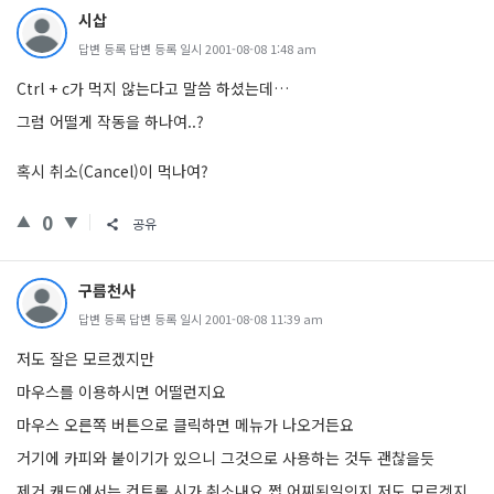
시삽
답변 등록 답변 등록 일시 2001-08-08 1:48 am
Ctrl + c가 먹지 않는다고 말씀 하셨는데…
그럼 어떨게 작동을 하나여..?
혹시 취소(Cancel)이 먹나여?
0
공유
구름천사
답변 등록 답변 등록 일시 2001-08-08 11:39 am
저도 잘은 모르겠지만
마우스를 이용하시면 어떨런지요
마우스 오른쪽 버튼으로 클릭하면 메뉴가 나오거든요
거기에 카피와 붙이기가 있으니 그것으로 사용하는 것두 괜찮을듯
제거 캐드에서는 컨트롤 시가 취소내요 쩝 어찌된일인지 저도 모르겟지