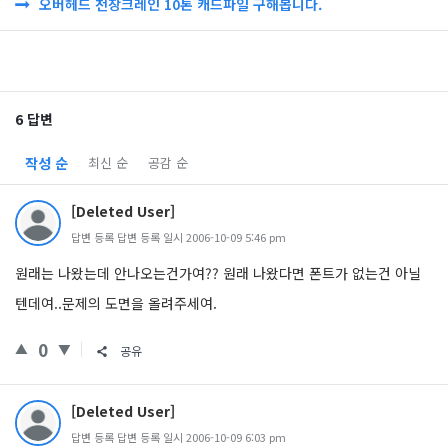
오버헤드 천장크레인 10톤 캐드파일 구해봅니다.
6 답변
작성 순
최신 순
공감 순
[Deleted User]
답변 등록 답변 등록 일시 2006-10-09 5:46 pm
원래는 나왔는데 안나오는건가여?? 원래 나왔다면 폰트가 없는건 아닐
텐데여..문제의 도면을 올려주세여.
0
공유
[Deleted User]
답변 등록 답변 등록 일시 2006-10-09 6:03 pm