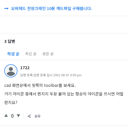
오버헤드 천장크레인 10톤 캐드파일 구해봅니다.
3 답변
작성 순
최신 순
공감 순
1722
답변 등록 답변 등록 일시 2001-08-07 9:09 pm
cad 화면상에서 윗쪽의 toolbar를 보세요.
거기 아이콘 중에서 편지지 두장 붙어 있는 형상의 아이콘을 쓰시면 어떨
런지요?
0
공유