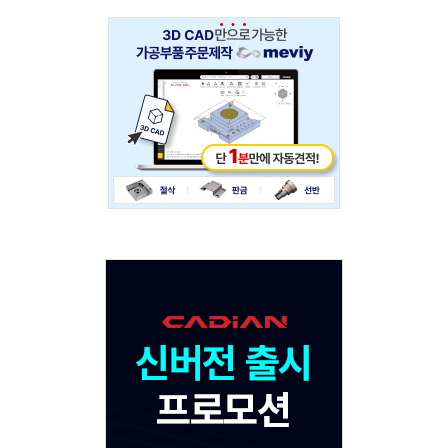
Adv
234x60
Adv
120x600