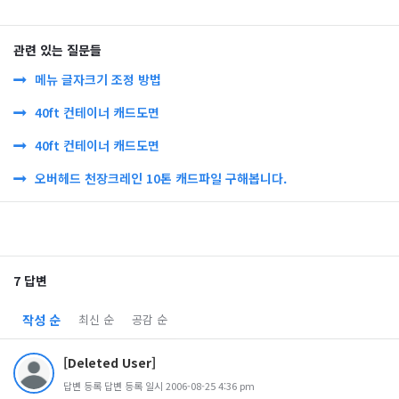
관련 있는 질문들
메뉴 글자크기 조정 방법
40ft 컨테이너 캐드도면
40ft 컨테이너 캐드도면
오버헤드 천장크레인 10톤 캐드파일 구해봅니다.
7 답변
작성 순
최신 순
공감 순
[Deleted User]
답변 등록 답변 등록 일시 2006-08-25 4:36 pm