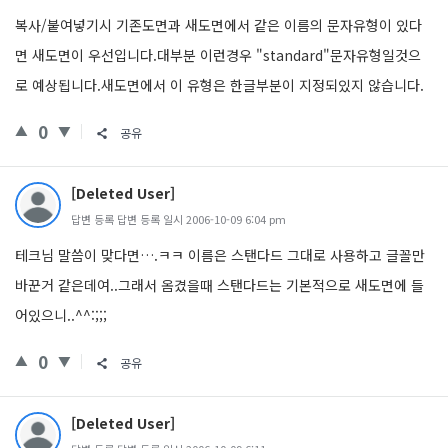
복사/붙여넣기시 기존도면과 새도면에서 같은 이름의 문자유형이 있다
면 새도면이 우선입니다.대부분 이런경우 "standard"문자유형일것으
로 예상됩니다.새도면에서 이 유형은 한글부분이 지정되있지 않습니다.
0
공유
[Deleted User]
답변 등록 답변 등록 일시 2006-10-09 6:04 pm
테크님 말씀이 맞다면….ㅋㅋ 이름은 스탠다드 그대로 사용하고 글꼴만
바꾼거 같은데여..그래서 옴겼을때 스탠다드는 기본적으로 새도면에 들
어있으니..^^:;;;
0
공유
[Deleted User]