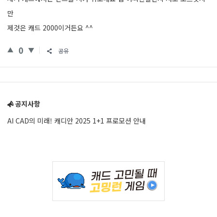
만
제것은 캐드 2000이거든요 ^^
0
공유
Sidebar
공지사항
AI CAD의 미래! 캐디안 2025 1+1 프로모션 안내
Adv
234x60