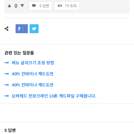
0
5 답변
79
조회
관련 있는 질문들
메뉴 글자크기 조정 방법
40ft 컨테이너 캐드도면
40ft 컨테이너 캐드도면
오버헤드 천장크레인 10톤 캐드파일 구해봅니다.
5 답변