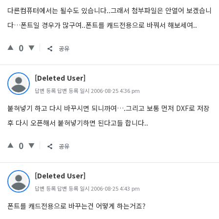
다른컴퓨터에서는 될수도 있습니다..그래서 첨부파일은 안열어 보겠습니
다…폰트일 경우가 많구여..폰트를 캐드전용으로 바꿔서 해보세여..
0
공유
[Deleted User]
답변 등록 답변 등록 일시 2006-08-25 4:36 pm
붙혀넣기 하고 다시 바꾸시면 되니까여….그리고 보통 먼저 DXF로 저장
후 다시 오픈해서 붙혀넣기하면 된다고들 합니다..
0
공유
[Deleted User]
답변 등록 답변 등록 일시 2006-08-25 4:43 pm
폰트를 캐드전용으로 바꾸는건 어떻게 하는거죠?