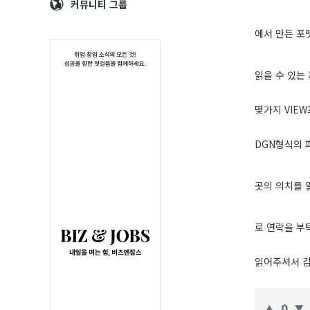
Navigation
심
커뮤니티 그룹
에서 만든 포
읽을 수 있는
몇가지 VIE
DGN형식의 
곳의 의치를 
로 연락을 부
읽어주셔서 
0