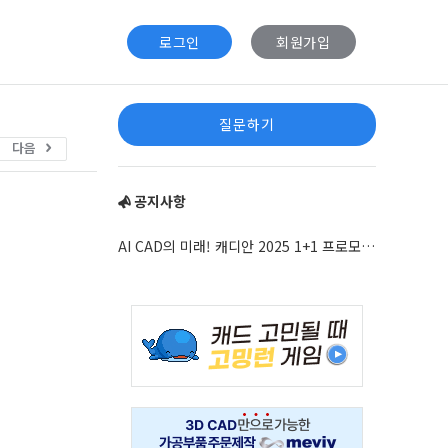
로그인
회원가입
Sidebar
질문하기
다음
공지사항
AI CAD의 미래! 캐디안 2025 1+1 프로모션 안내
Adv
234x60
Adv