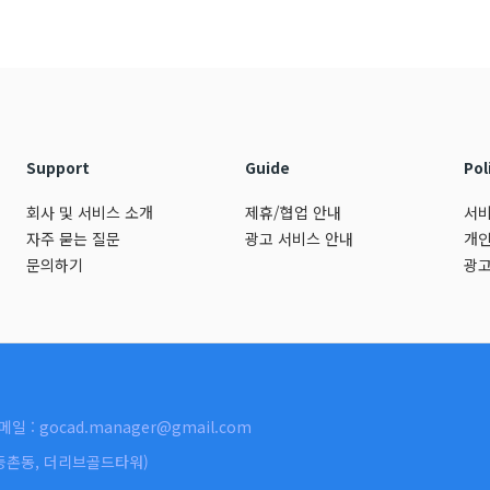
Support
Guide
Pol
회사 및 서비스 소개
제휴/협업 안내
서비
자주 묻는 질문
광고 서비스 안내
개인
문의하기
광고
메일 : gocad.manager@gmail.com
호(등촌동, 더리브골드타워)