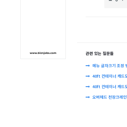
관련 있는 질문들
메뉴 글자크기 조정 
40ft 컨테이너 캐드
40ft 컨테이너 캐드
오버헤드 천장크레인 