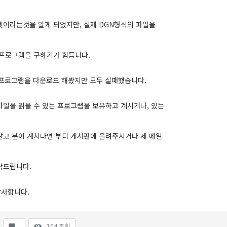
멧이라는것을 알게 되었지만, 실제 DGN형식의 파일을
 프로그램을 구하기가 힘듭니다.
W프로그램을 다운로드 해봤지만 모두 실패했습니다.
파일을 읽을 수 있는 프로그램을 보유하고 계시거나, 있는
알고 분이 계시다면 부디 게시판에 올려주시거나 제 메일
탁드립니다.
감사합니다.
104
조회