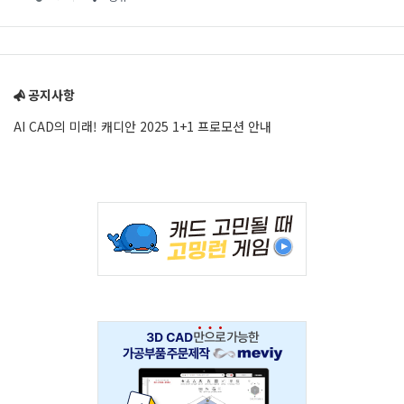
Sidebar
공지사항
AI CAD의 미래! 캐디안 2025 1+1 프로모션 안내
Adv
234x60
Adv
234x60