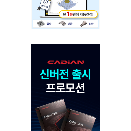
Adv
120x600