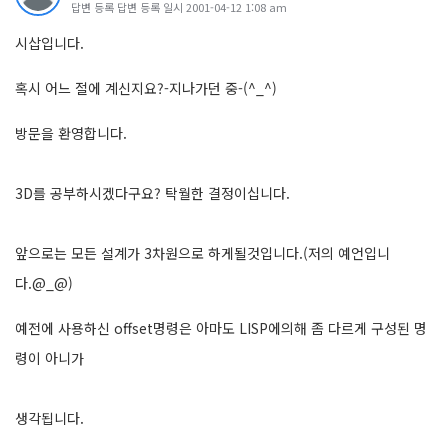
답변 등록 답변 등록 일시 2001-04-12 1:08 am
시삽입니다.
혹시 어느 절에 계신지요?-지나가던 중-(^_^)
방문을 환영합니다.
3D를 공부하시겠다구요? 탁월한 결정이십니다.
앞으로는 모든 설계가 3차원으로 하게될것입니다.(저의 예언입니
다.@_@)
예전에 사용하신 offset명령은 아마도 LISP에의해 좀 다르게 구성된 명
령이 아니가
생각됩니다.