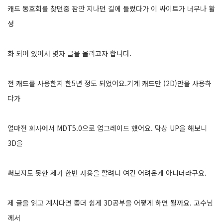
캐드 동호회를 찾던중 잠깐 지나던 길에 들렀다가 이 싸이트가 너무나 활
성
화 되어 있어서 몇자 글을 올리고자 합니다.
전 캐드를 사용한지 한5년 정도 되었어요.기계 캐드만 (2D)만을 사용하
다가
얼마전 회사에서 MDT5.0으로 업그레이드 했어요. 막상 UP을 해보니
3D을
써보지도 못한 제가 한번 사용을 할려니 여간 어려운게 아니더라구요.
제 글을 읽고 계시다면 좀더 쉽게 3D공부을 어떻게 하면 될까요. 고수님
께서