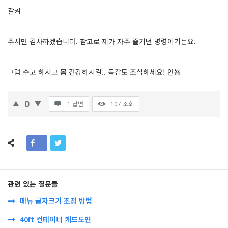
갈켜
주시면 감사하겠습니다. 참고로 제가 자주 즐기던 명령이거든요.
그럼 수고 하시고 몸 건강하시길.. 독감도 조심하세요! 안뇽
0
1 답변
107
조회
관련 있는 질문들
메뉴 글자크기 조정 방법
40ft 컨테이너 캐드도면