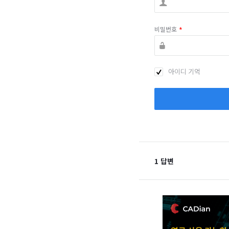
비밀번호
*
아이디 기억
1 답변