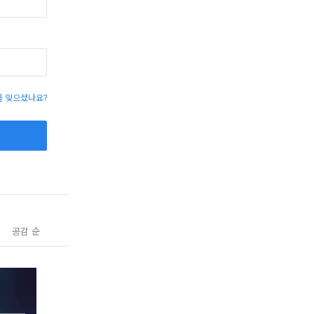
 잊으셨나요?
공감 순