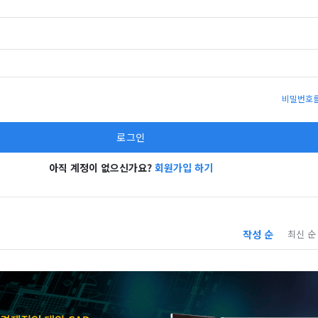
비밀번호를
아직 계정이 없으신가요?
회원가입 하기
작성 순
최신 순