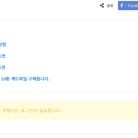
공유
Face
방법
도면
도면
10톤 캐드파일 구해봅니다.
 위해서는 로그인이 필요합니다.