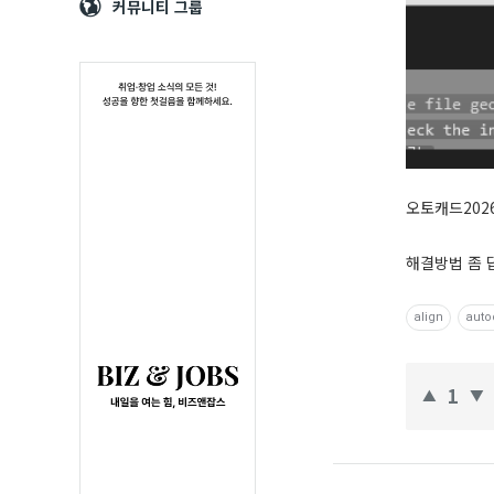
Navigation
심
커뮤니티 그룹
오토캐드2026
해결방법 좀 
align
auto
1