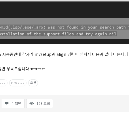
 사용중인데 갑자기 mvsetup과 align 명령어 입력시 다음과 같이 나옵니다
답변 부탁드립니다 ㅠㅠㅠㅠ
cad
mvsetup
오류
1 답변
168
조회