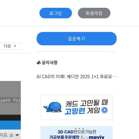
로그인
회원가입
Sidebar
질문하기
다음
공지사항
AI CAD의 미래! 캐디안 2025 1+1 프로모션 안내
Adv
234x60
Adv