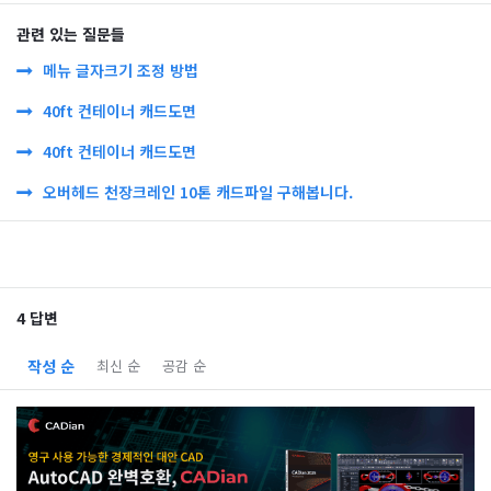
관련 있는 질문들
메뉴 글자크기 조정 방법
40ft 컨테이너 캐드도면
40ft 컨테이너 캐드도면
오버헤드 천장크레인 10톤 캐드파일 구해봅니다.
4 답변
작성 순
최신 순
공감 순