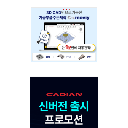
Adv
234x60
Adv
120x600