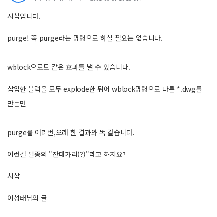
시삽입니다.
purge! 꼭 purge라는 명령으로 하실 필요는 없습니다.
wblock으로도 같은 효과를 낼 수 있습니다.
삽입한 블럭을 모두 explode한 뒤에 wblock명령으로 다른 *.dwg를
만든면
purge를 여러번,오래 한 결과와 똑 같습니다.
이런걸 일종의 "잔대가리(?)"라고 하지요?
시삽
이성태님의 글