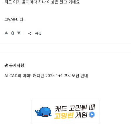
저도 여기 올때마다 하나 이상은 알고 가네요
고맙습니다.
0
공유
Sidebar
공지사항
AI CAD의 미래! 캐디안 2025 1+1 프로모션 안내
Adv
234x60