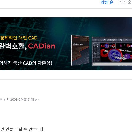
작성 순
최신 순
일시 2001-04-03 9:48 pm
만 안돌아 갈 수 있습니다.