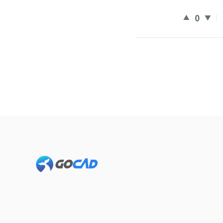
0
Footer