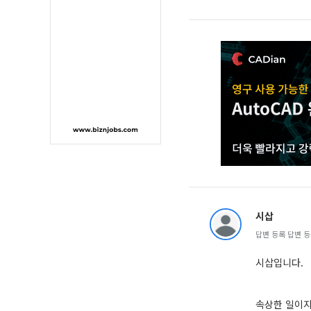
시삽
답변 등록 답변 등록 
시삽입니다.
속상한 일이지