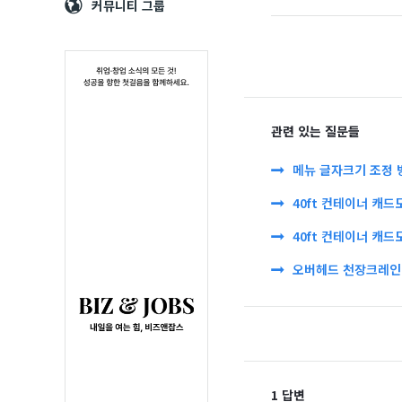
Navigation
심
커뮤니티 그룹
관련 있는 질문들
메뉴 글자크기 조정 
40ft 컨테이너 캐드
40ft 컨테이너 캐드
오버헤드 천장크레인 
1 답변