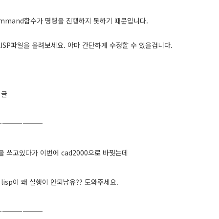
ommand함수가 명령을 진행하지 못하기 때문입니다.
LISP파일을 올려보세요. 아마 간단하게 수정할 수 있을겁니다.
 글
———————
sp을 쓰고있다가 이번에 cad2000으로 바꿧는데
 lisp이 왜 실행이 안되남유?? 도와주세요.
———————