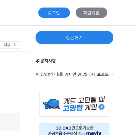
로그인
회원가입
Sidebar
질문하기
다음
공지사항
AI CAD의 미래! 캐디안 2025 1+1 프로모션 안내
Adv
234x60
Adv