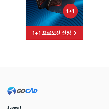
Footer
Support