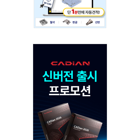
Adv
120x600