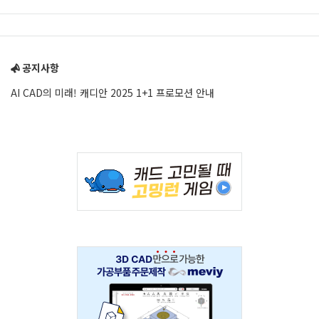
Sidebar
공지사항
AI CAD의 미래! 캐디안 2025 1+1 프로모션 안내
Adv
234x60
Adv
234x60