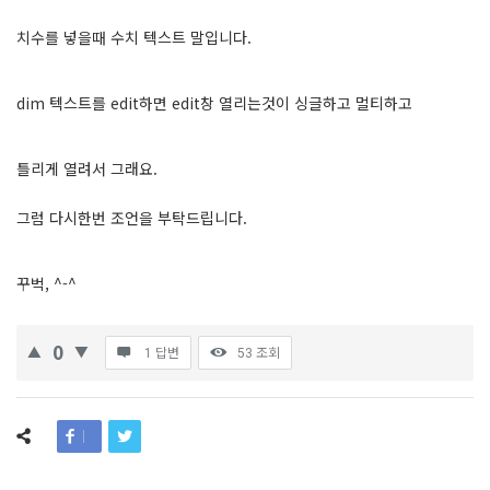
치수를 넣을때 수치 텍스트 말입니다.
dim 텍스트를 edit하면 edit창 열리는것이 싱글하고 멀티하고
틀리게 열려서 그래요.
그럼 다시한번 조언을 부탁드립니다.
꾸벅, ^-^
0
1 답변
53
조회