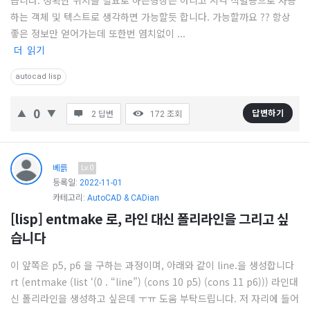
습니다. 정확한 위치를 필요로 하는형상은 아니고 시각 식별용으로 사용
하는 객체 및 텍스트로 생각하면 가능할듯 합니다. 가능할까요 ?? 항상
좋은 정보만 얻어가는데 또한번 염치없이 ...
더 읽기
autocad lisp
0
답변하기
2 답변
172
조회
베륽
Lv.0
등록일:
2022-11-01
카테고리:
AutoCAD & CADian
[lisp] entmake 로, 라인 대신 폴리라인을 그리고 싶
습니다
이 앞쪽은 p5, p6 을 구하는 과정이며, 아래와 같이 line.을 생성합니다
rt (entmake (list ‘(0 . “line”) (cons 10 p5) (cons 11 p6))) 라인대
신 폴리라인을 생성하고 싶은데 ㅜㅠ 도움 부탁드립니다. 저 자리에 들어