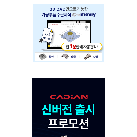
Adv
234x60
Adv
120x600