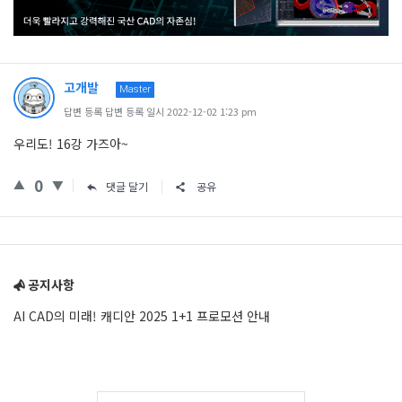
고개발
Master
답변 등록 답변 등록 일시 2022-12-02 1:23 pm
우리도! 16강 가즈아~
0
댓글 달기
공유
Sidebar
공지사항
AI CAD의 미래! 캐디안 2025 1+1 프로모션 안내
Adv