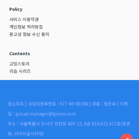
Policy
서비스 이용약관
개인정보 처리방침
광고성 정보 수신 동의
Contents
고밍스토리
리습 시리즈
정소프트 | 사업자등록번호 : 677-40-00198 | 대표 : 정은숙 | 이메
일 : gocad.manager@gmail.com
주소 : 서울특별시 강서구 양천로 400-12, 6층 614,615,617호(등촌
동, 더리브골드타워)