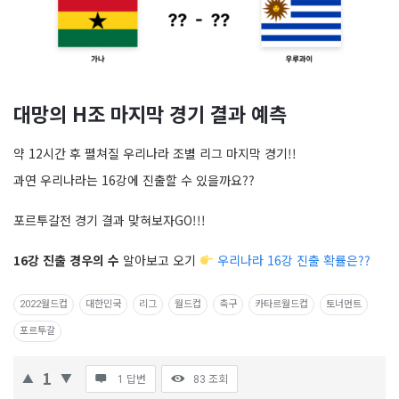
대망의 H조 마지막 경기 결과 예측
약 12시간 후 펼쳐질 우리나라 조별 리그 마지막 경기!!
과연 우리나라는 16강에 진출할 수 있을까요??
포르투갈전 경기 결과 맞혀보자GO!!!
16강 진출 경우의 수
알아보고 오기
우리나라 16강 진출 확률은??
2022월드컵
대한민국
리그
월드컵
축구
카타르월드컵
토너먼트
포르투갈
1
1 답변
83
조회