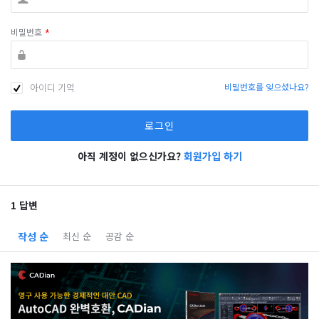
비밀번호
*
아이디 기억
비밀번호를 잊으셨나요?
아직 계정이 없으신가요?
회원가입 하기
1 답변
작성 순
최신 순
공감 순