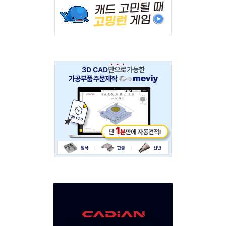
234x60
Adv
234x60
Adv
120x600