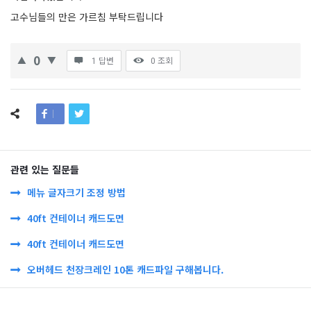
고수님들의 만은 가르침 부탁드립니다
0
1 답변
0
조회
관련 있는 질문들
메뉴 글자크기 조정 방법
40ft 컨테이너 캐드도면
40ft 컨테이너 캐드도면
오버헤드 천장크레인 10톤 캐드파일 구해봅니다.