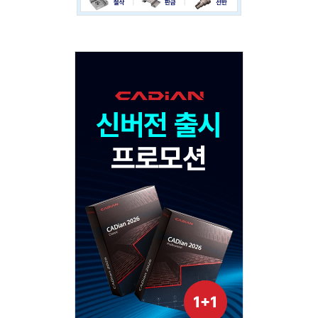
Adv
120x600