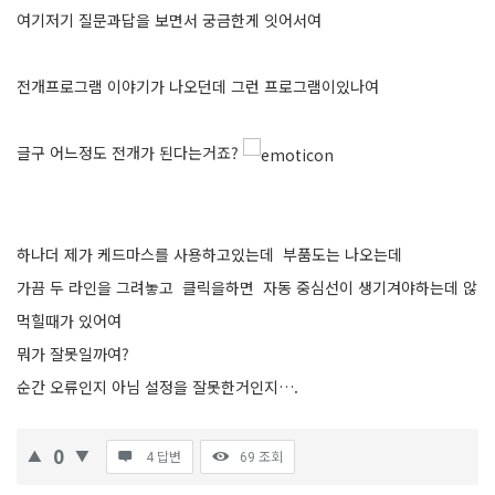
여기저기 질문과답을 보면서 궁금한게 잇어서여
전개프로그램 이야기가 나오던데 그런 프로그램이있나여
글구 어느정도 전개가 된다는거죠?
하나더 제가 케드마스를 사용하고있는데 부품도는 나오는데
가끔 두 라인을 그려놓고 클릭을하면 자동 중심선이 생기겨야하는데 않
먹힐때가 있어여
뭐가 잘못일까여?
순간 오류인지 아님 설정을 잘못한거인지….
0
4 답변
69
조회