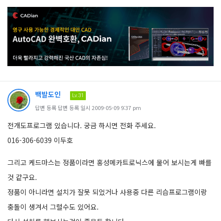
백발도인
Lv.31
답변 등록 답변 등록 일시 2009-05-09 9:37 pm
전개도프로그램 있습니다. 궁금 하시면 전화 주세요.
016-306-6039 이두호
그리고 케드마스는 정품이라면 홍성메카트로닉스에 물어 보시는게 빠를
것 같구요.
정품이 아니라면 설치가 잘못 되었거나 사용중 다른 리습프로그램이랑
충돌이 생겨서 그럴수도 있어요.