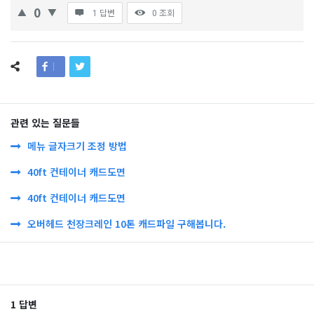
0
1 답변
0
조회
관련 있는 질문들
메뉴 글자크기 조정 방법
40ft 컨테이너 캐드도면
40ft 컨테이너 캐드도면
오버헤드 천장크레인 10톤 캐드파일 구해봅니다.
1 답변