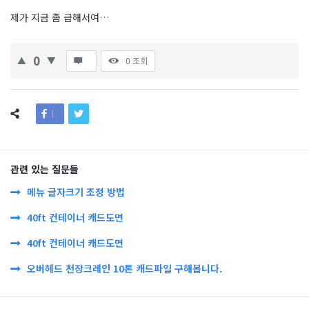
제가 지금 좀 급해서여…
0
0
조회
관련 있는 질문들
메뉴 글자크기 조정 방법
40ft 컨테이너 캐드도면
40ft 컨테이너 캐드도면
오버헤드 천장크레인 10톤 캐드파일 구해봅니다.
Sidebar