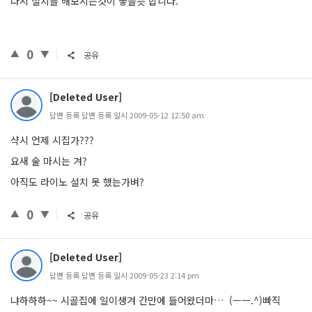
다시 설치를 해보시는것이 좋을듯 합니다.
0
공유
[Deleted User]
답변 등록 답변 등록 일시 2009-05-12 12:50 am
샥시 언제 시집가???
요새 술 마시는 겨?
아직도 라이노 설치 못 했는가벼?
0
공유
[Deleted User]
답변 등록 답변 등록 일시 2009-05-23 2:14 pm
냐하하하~~ 시골집에 일이생겨 간만에 들어왔더마… (ㅡㅡ.^)빠직