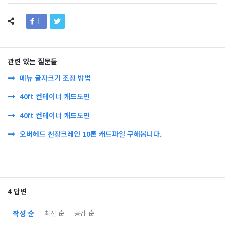
관련 있는 질문들
메뉴 글자크기 조정 방법
40ft 컨테이너 캐드도면
40ft 컨테이너 캐드도면
오버헤드 천장크레인 10톤 캐드파일 구해봅니다.
4 답변
작성 순
최신 순
공감 순