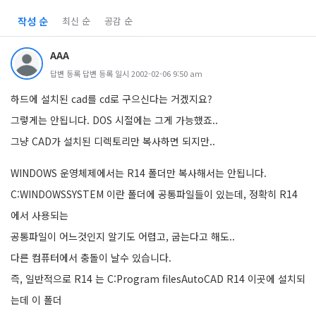
작성 순
최신 순
공감 순
AAA
답변 등록 답변 등록 일시 2002-02-06 9:50 am
하드에 설치된 cad를 cd로 구으신다는 거겠지요?
그렇게는 안됩니다. DOS 시절에는 그게 가능했죠..
그냥 CAD가 설치된 디렉토리만 복사하면 되지만..
WINDOWS 운영체제에서는 R14 폴더만 복사해서는 안됩니다.
C:WINDOWSSYSTEM 이란 폴더에 공통파일들이 있는데, 정확히 R14
에서 사용되는
공통파일이 어느것인지 알기도 어렵고, 굽는다고 해도..
다른 컴퓨터에서 충돌이 날수 있습니다.
즉, 일반적으로 R14 는 C:Program filesAutoCAD R14 이곳에 설치되
는데 이 폴더