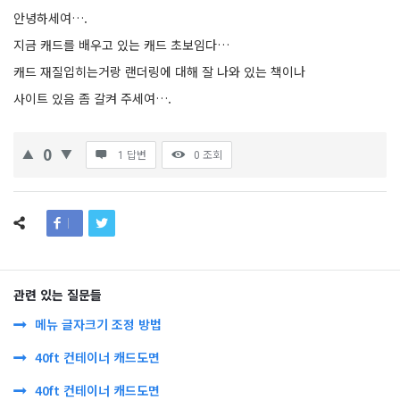
안녕하세여….
지금 캐드를 배우고 있는 캐드 초보임다…
캐드 재질입히는거랑 랜더링에 대해 잘 나와 있는 책이나
사이트 있음 좀 갈켜 주세여….
0
1 답변
0
조회
관련 있는 질문들
메뉴 글자크기 조정 방법
40ft 컨테이너 캐드도면
40ft 컨테이너 캐드도면