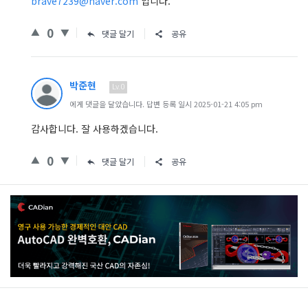
brave7239@naver.com
입니다.
0
댓글 달기
공유
박준현
Lv.0
에게 댓글을 달았습니다. 답변 등록 일시 2025-01-21 4:05 pm
감사합니다. 잘 사용하겠습니다.
0
댓글 달기
공유