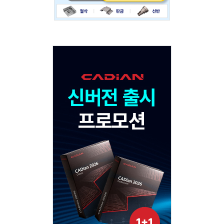
Adv
120x600