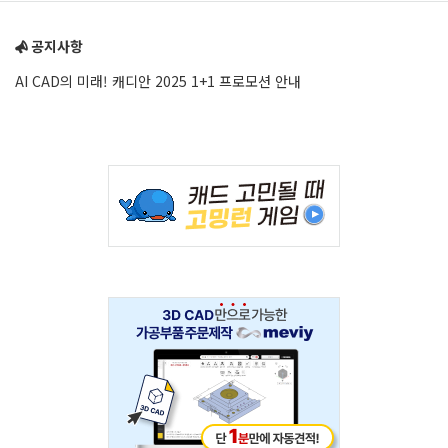
Sidebar
공지사항
AI CAD의 미래! 캐디안 2025 1+1 프로모션 안내
Adv
234x60
Adv
234x60