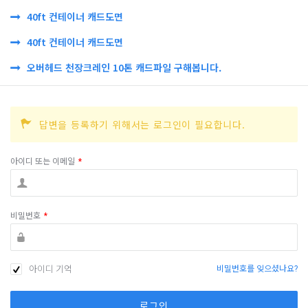
40ft 컨테이너 캐드도면
40ft 컨테이너 캐드도면
오버헤드 천장크레인 10톤 캐드파일 구해봅니다.
답변을 등록하기 위해서는 로그인이 필요합니다.
아이디 또는 이메일
*
비밀번호
*
아이디 기억
비밀번호를 잊으셨나요?