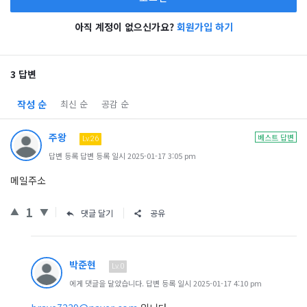
아직 계정이 없으신가요?
회원가입 하기
3 답변
작성 순
최신 순
공감 순
주왕
베스트 답변
Lv.26
답변 등록 답변 등록 일시 2025-01-17 3:05 pm
메일주소
1
댓글 달기
공유
박준현
Lv.0
에게 댓글을 달았습니다. 답변 등록 일시 2025-01-17 4:10 pm