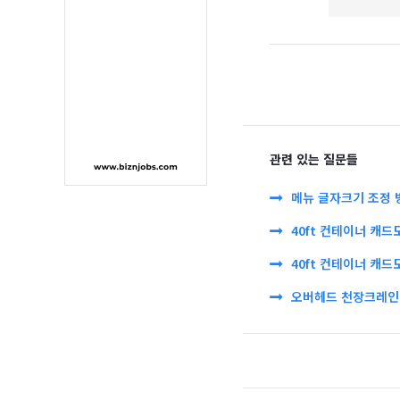
관련 있는 질문들
메뉴 글자크기 조정 
40ft 컨테이너 캐드
40ft 컨테이너 캐드
오버헤드 천장크레인 