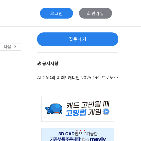
로그인
회원가입
Sidebar
질문하기
다음
공지사항
AI CAD의 미래! 캐디안 2025 1+1 프로모션 안내
Adv
234x60
Adv