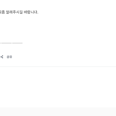
꼭좀 알려주시길 바랍니다.
———————
공유