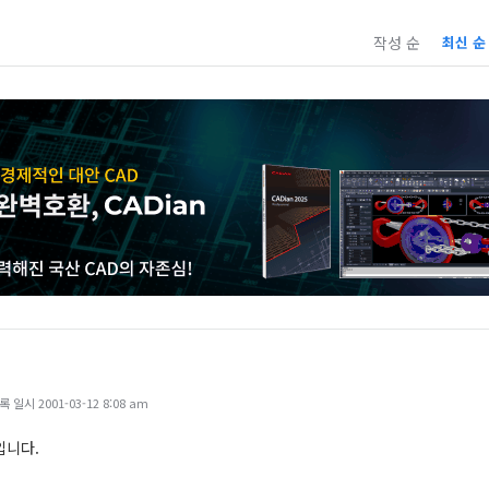
작성 순
최신 순
일시 2001-03-12 8:08 am
입니다.