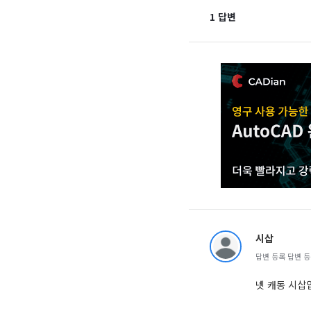
1 답변
시삽
답변 등록 답변 등록 
넷 캐동 시삽