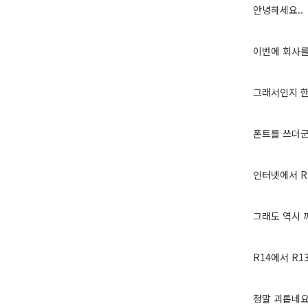
안녕하세요..
이번에 회사를
그래서인지 
폰트를 쓰더군
인터넷에서 R
그래도 역시 
R14에서 R
정말 괴롭네요