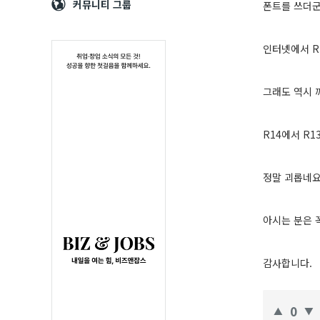
Navigation
심
커뮤니티 그룹
폰트를 쓰더군
인터넷에서 R
그래도 역시 
R14에서 R
정말 괴롭네요
아시는 분은 
감사합니다.
0