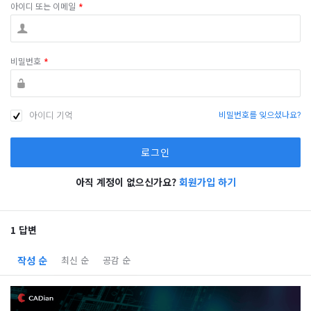
아이디 또는 이메일
*
비밀번호
*
아이디 기억
비밀번호를 잊으셨나요?
아직 계정이 없으신가요?
회원가입 하기
1 답변
작성 순
최신 순
공감 순