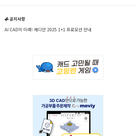
Sidebar
공지사항
AI CAD의 미래! 캐디안 2025 1+1 프로모션 안내
Adv
234x60
Adv
234x60