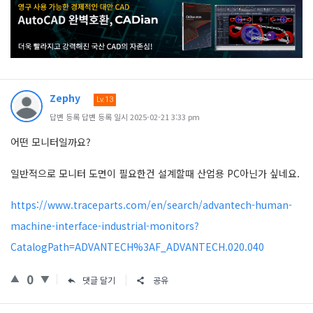
Zephy
Lv.13
답변 등록 답변 등록 일시 2025-02-21 3:33 pm
어떤 모니터일까요?
일반적으로 모니터 도면이 필요한건 설계할때 산업용 PC아닌가 싶네요.
https://www.traceparts.com/en/search/advantech-human-
machine-interface-industrial-monitors?
CatalogPath=ADVANTECH%3AF_ADVANTECH.020.040
0
댓글 달기
공유