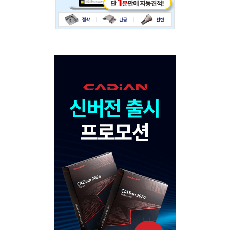
Adv
120x600