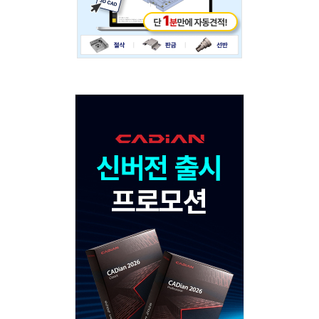
Adv
120x600