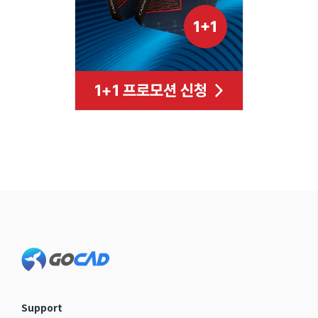
Footer
Support