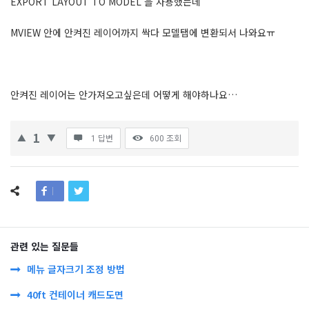
EXPORT LAYOUT TO MODEL 을 사용했는데
MVIEW 안에 안켜진 레이어까지 싹다 모델탭에 변환되서 나와요ㅠ
안켜진 레이어는 안가져오고싶은데 어떻게 해야하나요…
1
1 답변
600
조회
관련 있는 질문들
메뉴 글자크기 조정 방법
40ft 컨테이너 캐드도면