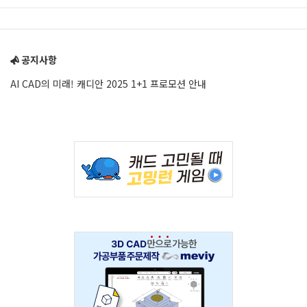
Sidebar
공지사항
AI CAD의 미래! 캐디안 2025 1+1 프로모션 안내
Adv
234x60
Adv
234x60