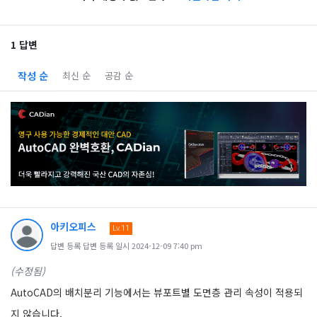
1 답변
작성 순
최신 순
공감 순
아키오피스
Lv.11
답변 등록 답변 등록 일시 2024-12-09 7:40 pm
(수정됨)
AutoCAD의 배치분리 기능에서는 뷰포트별 도면층 관리 속성이 적용되
지 않습니다.