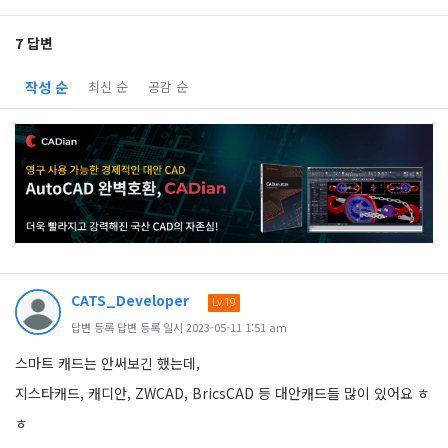
7 답변
작성 순
최신 순
공감 순
CATS_Developer
Lv.19
답변 등록 답변 등록 일시 2023-05-11 1:51 am
스마트 캐드는 안써보긴 했는데,
지스타캐드, 캐디안, ZWCAD, BricsCAD 등 대안캐드들 많이 있어요 ㅎ
ㅎ