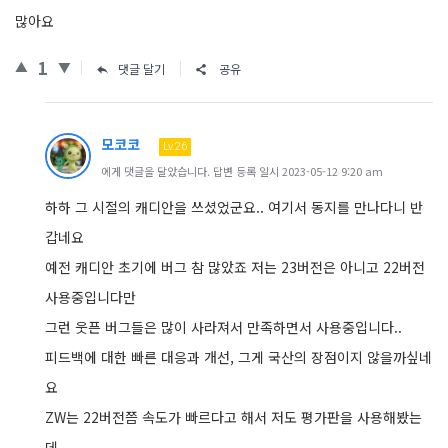
많아요
1
댓글 달기
공유
모코코
Lv.26
에게 댓글을 달았습니다. 답변 등록 일시 2023-05-12 9:20 am
하하 그 시절의 캐디안을 쓰셨었군요.. 여기서 동지를 만나다니 반
갑네요
예전 캐디안 초기에 버그 참 많았죠 저는 23버전은 아니고 22버전
사용중입니다만
그런 웃픈 버그들은 많이 사라져서 만족하면서 사용중입니다..
피드백에 대한 빠른 대응과 개선, 그게 국산의 장점이지 않을까싶네
요
ZW는 22버전쯤 속도가 빠르다고 해서 저도 평가판을 사용해봤는
데