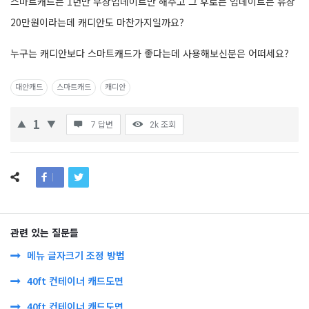
스마트캐드는 1년만 무상업데이트만 해주고 그 후로는 업데이트는 유상
20만원이라는데 캐디안도 마찬가지일까요?
누구는 캐디안보다 스마트캐드가 좋다는데 사용해보신분은 어떠세요?
대안캐드
스마트캐드
캐디안
1
7 답변
2k
조회
관련 있는 질문들
메뉴 글자크기 조정 방법
40ft 컨테이너 캐드도면
40ft 컨테이너 캐드도면