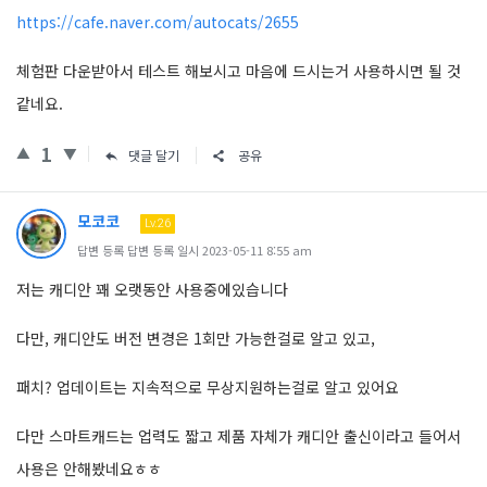
https://cafe.naver.com/autocats/2655
체험판 다운받아서 테스트 해보시고 마음에 드시는거 사용하시면 될 것
같네요.
1
댓글 달기
공유
모코코
Lv.26
답변 등록 답변 등록 일시 2023-05-11 8:55 am
저는 캐디안 꽤 오랫동안 사용중에있습니다
다만, 캐디안도 버전 변경은 1회만 가능한걸로 알고 있고,
패치? 업데이트는 지속적으로 무상지원하는걸로 알고 있어요
다만 스마트캐드는 업력도 짧고 제품 자체가 캐디안 출신이라고 들어서
사용은 안해봤네요ㅎㅎ