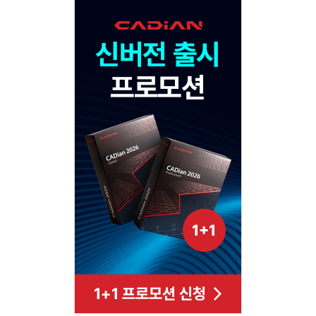
120x600