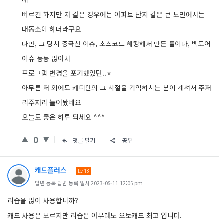
빠르긴 하지만 저 같은 경우에는 아파트 단지 같은 큰 도면에서는
대동소이 하더라구요
다만, 그 당시 중국산 이슈, 소스코드 해킹해서 만든 툴이다, 백도어
이슈 등등 많아서
프로그램 변경을 포기했었던..ㅎ
아무튼 저 외에도 캐디안의 그 시절을 기억하시는 분이 계셔서 주저
리주저리 늘어놨네요
오늘도 좋은 하루 되세요 ^^*
0
댓글 달기
공유
캐드플러스
Lv.18
답변 등록 답변 등록 일시 2023-05-11 12:06 pm
리습을 많이 사용합니까?
캐드 사용은 모르지만 리습은 아무래도 오토캐드 최고 입니다.