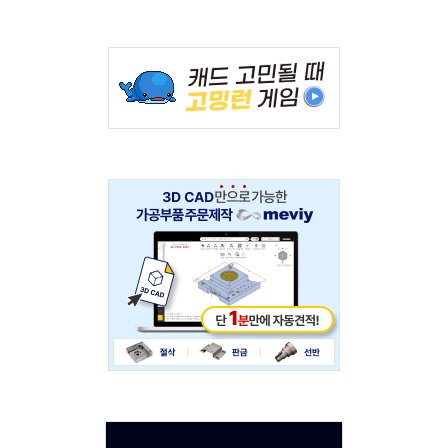
Adv
234x60
Adv
234x60
Adv