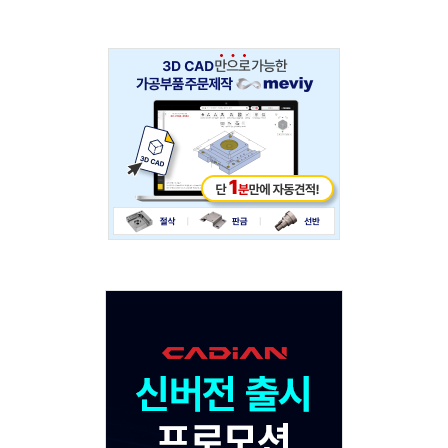
Adv
234x60
Adv
120x600