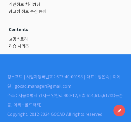
개인정보 처리방침
광고성 정보 수신 동의
Contents
고밍스토리
리습 시리즈
정소프트 | 사업자등록번호 : 677-40-00198 | 대표 : 정은숙 | 이메
일 : gocad.manager@gmail.com
주소 : 서울특별시 강서구 양천로 400-12, 6층 614,615,617호(등촌
동, 더리브골드타워)
Copyright. 2012-2024 GOCAD All rights reserved