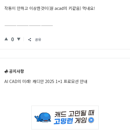
작동이 안하고 이상한것이(원 acad의 키같음) 먹내요!
————————————
0
공유
Sidebar
공지사항
AI CAD의 미래! 캐디안 2025 1+1 프로모션 안내
Adv
234x60