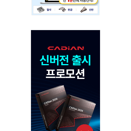
Adv
120x600