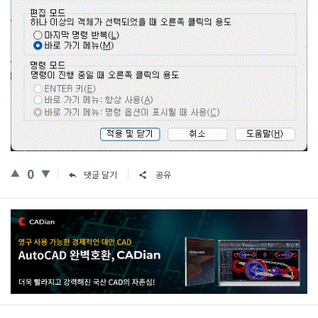
0
댓글 달기
공유