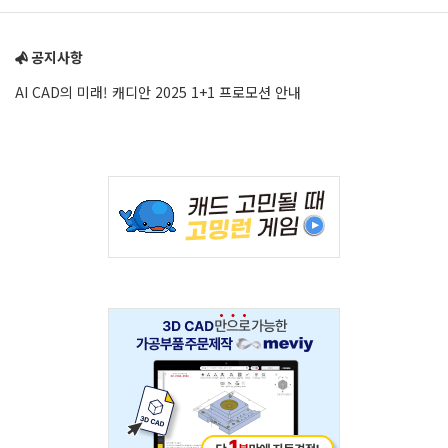
Sidebar
공지사항
AI CAD의 미래! 캐디안 2025 1+1 프로모션 안내
Adv
234x60
Adv
234x60