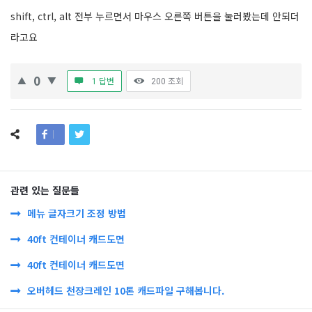
shift, ctrl, alt 전부 누르면서 마우스 오른쪽 버튼을 눌러봤는데 안되더
라고요
0
1 답변
200
조회
관련 있는 질문들
메뉴 글자크기 조정 방법
40ft 컨테이너 캐드도면
40ft 컨테이너 캐드도면
오버헤드 천장크레인 10톤 캐드파일 구해봅니다.