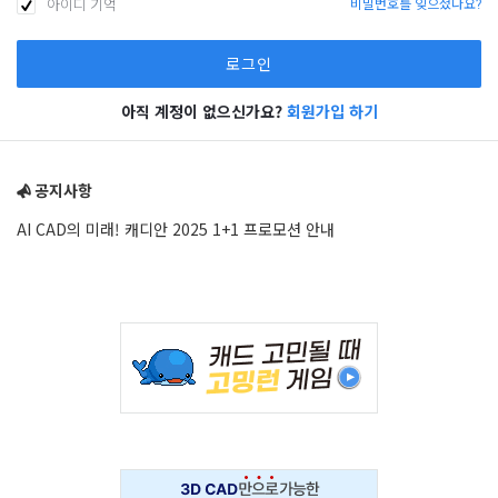
아이디 기억
비밀번호를 잊으셨나요?
아직 계정이 없으신가요?
회원가입 하기
Sidebar
공지사항
AI CAD의 미래! 캐디안 2025 1+1 프로모션 안내
Adv
234x60
Adv