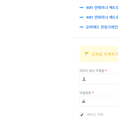
40ft 컨테이너 캐드
40ft 컨테이너 캐드
오버헤드 천장크레인 
답변을 등록하기
아이디 또는 이메일
*
비밀번호
*
아이디 기억