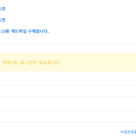
도면
도면
10톤 캐드파일 구해봅니다.
 위해서는 로그인이 필요합니다.
비밀번호를