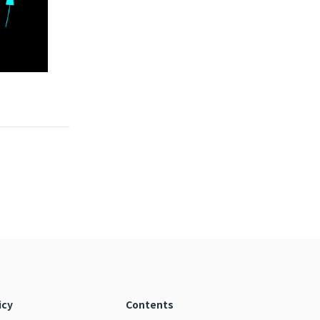
icy
Contents