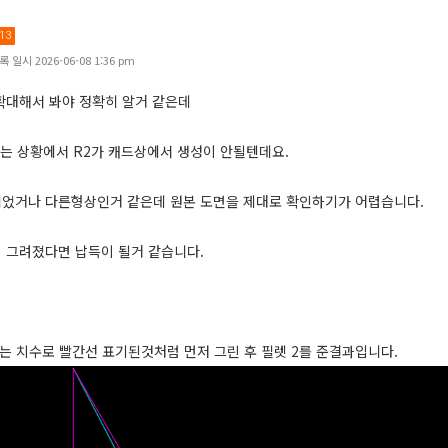
.13
일시 2026-06-08 1:36 pm
확대해서 봐야 정확히 알거 같은데
안되는 상황에서 R2가 캐드상에서 생성이 안될텐데요.
었거나 다른형상인거 같은데 원본 도면을 제대로 확인하기가 어렵습니다.
 그려졌다면 납득이 될거 같습니다.
도라는 치수로 빨간선 표기된것처럼 먼저 그린 후 필렛 2를 준결과입니다.