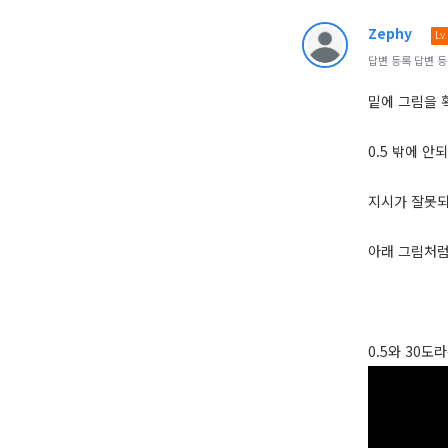
Zephy
Lv
답변 등록 답변 등록 
밑에 그림을 
0.5 밖에 
지시가 잘못되
아래 그림처럼
0.5와 30