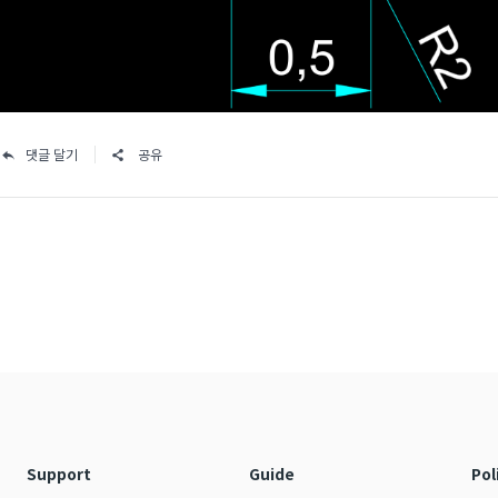
댓글 달기
공유
Support
Guide
Pol