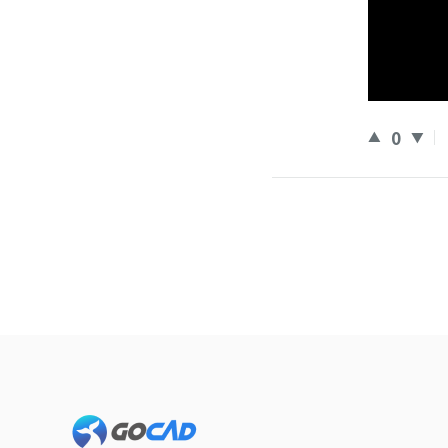
0
Footer