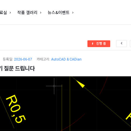
료실
작품 갤러리
뉴스&이벤트
진행 중
등록일:
2026-06-07
카테고리:
AutoCAD & CADian
기 질문 드립니다