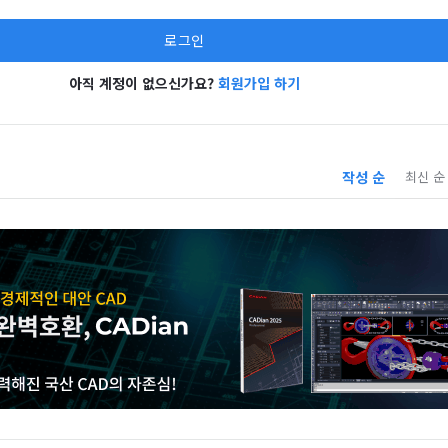
아직 계정이 없으신가요?
회원가입 하기
작성 순
최신 순