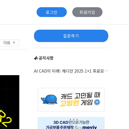
로그인
회원가입
Sidebar
질문하기
다음
공지사항
AI CAD의 미래! 캐디안 2025 1+1 프로모션 안내
Adv
234x60
Adv