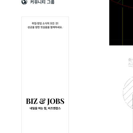
Navigation
심
커뮤니티 그룹