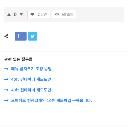
0
2 답변
68
조회
관련 있는 질문들
메뉴 글자크기 조정 방법
40ft 컨테이너 캐드도면
40ft 컨테이너 캐드도면
오버헤드 천장크레인 10톤 캐드파일 구해봅니다.