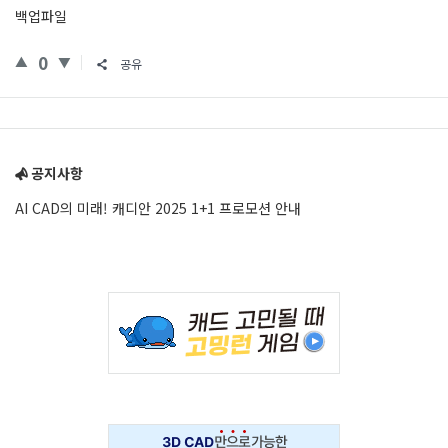
백업파일
0
공유
Sidebar
공지사항
AI CAD의 미래! 캐디안 2025 1+1 프로모션 안내
Adv
234x60
Adv