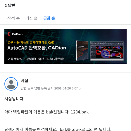
2 답변
작성 순
최신 순
공감 순
시삽
답변 등록 답변 등록 일시 2001-04-20 6:07 pm
시삽입니다.
아마 백업파일의 이름은 bak일겁니다. 1234.bak
탐색기에서 이름을 변경하세요. .bak를 .dwg로 그러면 됩니다.