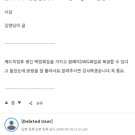
시삽
김영님의 글
————————————
캐드작업후 생긴 백업화일을 가지고 원래의DWG화일로 복원할 수 있다
고 들었는데,방법을 잘 몰라서요.알려주시면 감사하겠습니다.꼭 좀요.
————————————
0
공유
[Deleted User]
답변 등록 답변 등록 일시 2008-04-28 11:21 pm