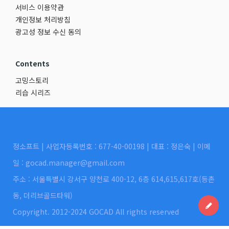
서비스 이용약관
개인정보 처리방침
광고성 정보 수신 동의
Contents
고밍스토리
리습 시리즈
정소프트 | 사업자등록번호 : 677-40-00198 | 대표 : 정은숙 | 이메
일 : gocad.manager@gmail.com
주소 : 서울특별시 강서구 양천로 400-12, 6층 614,615,617호(등촌
동, 더리브골드타워)
Copyright. 2012-2024 GOCAD All rights reserved