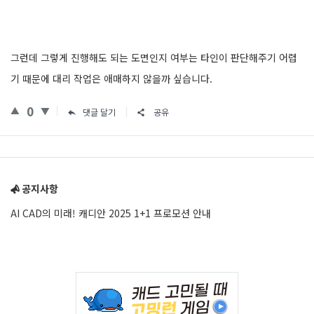
그런데 그렇게 진행해도 되는 도면인지 여부는 타인이 판단해주기 어렵
기 때문에 대리 작업은 애매하지 않을까 싶습니다.
0
댓글 달기
공유
Sidebar
공지사항
AI CAD의 미래! 캐디안 2025 1+1 프로모션 안내
Adv
234x60