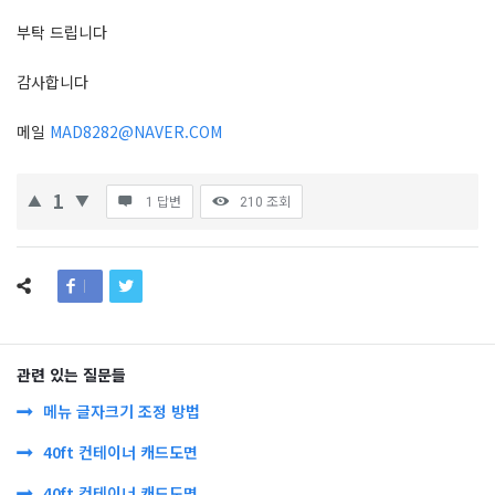
부탁 드립니다
감사합니다
메일
MAD8282@NAVER.COM
1
1 답변
210
조회
관련 있는 질문들
메뉴 글자크기 조정 방법
40ft 컨테이너 캐드도면
40ft 컨테이너 캐드도면