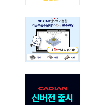
Adv
234x60
Adv
120x600