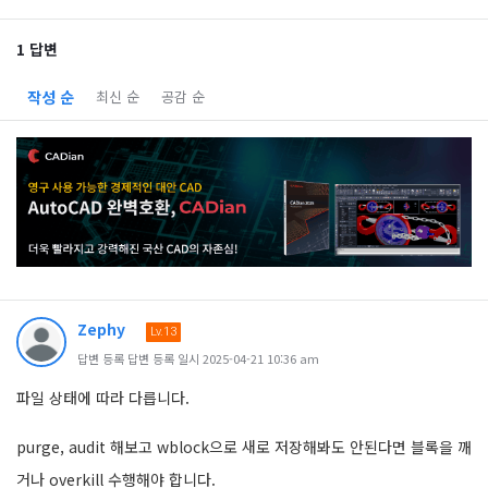
1 답변
작성 순
최신 순
공감 순
Zephy
Lv.13
답변 등록 답변 등록 일시 2025-04-21 10:36 am
파일 상태에 따라 다릅니다.
purge, audit 해보고 wblock으로 새로 저장해봐도 안된다면 블록을 깨
거나 overkill 수행해야 합니다.