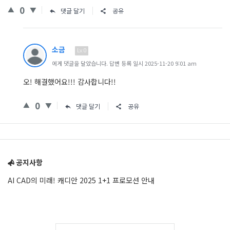
0
댓글 달기
공유
소금
Lv.0
에게 댓글을 달았습니다. 답변 등록 일시 2025-11-20 9:01 am
오! 해결했어요!!! 감사합니다!!
0
댓글 달기
공유
Sidebar
공지사항
AI CAD의 미래! 캐디안 2025 1+1 프로모션 안내
Adv