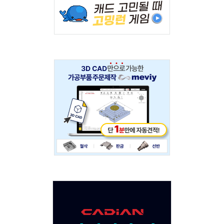
234x60
Adv
234x60
Adv
120x600