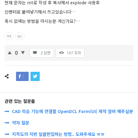
현재 문자는 mt로 작성 후 복사해서 explode 사용후
인벤터로 붙여넣기해서 쓰고있습니다…
혹시 없애는 방법을 아시는분 계신가요?…
mt
qc;
0
2 답변
167
조회
관련 있는 질문들
CAD 리습 기능에 연결할 OpenDCL Form(UI) 제작 알바 해주실분
약자 질문
지적도의 지번 일괄편집하는 방법.. 도와주세요 ㅠㅠ