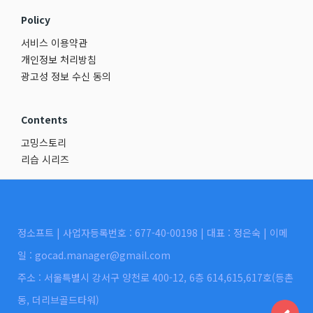
Policy
서비스 이용약관
개인정보 처리방침
광고성 정보 수신 동의
Contents
고밍스토리
리습 시리즈
정소프트 | 사업자등록번호 : 677-40-00198 | 대표 : 정은숙 | 이메
일 : gocad.manager@gmail.com
주소 : 서울특별시 강서구 양천로 400-12, 6층 614,615,617호(등촌
동, 더리브골드타워)