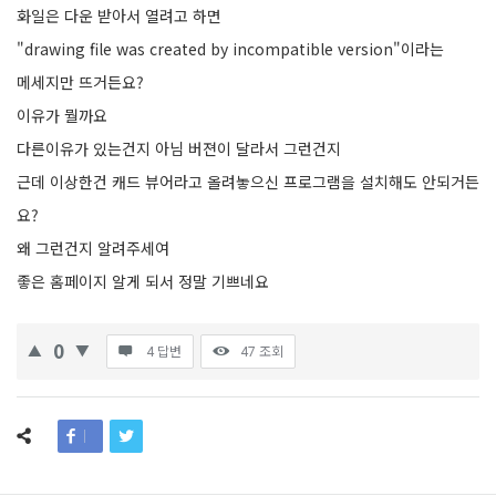
화일은 다운 받아서 열려고 하면
"drawing file was created by incompatible version"이라는
메세지만 뜨거든요?
이유가 뭘까요
다른이유가 있는건지 아님 버젼이 달라서 그런건지
근데 이상한건 캐드 뷰어라고 올려놓으신 프로그램을 설치해도 안되거든
요?
왜 그런건지 알려주세여
좋은 홈페이지 알게 되서 정말 기쁘네요
0
4 답변
47
조회