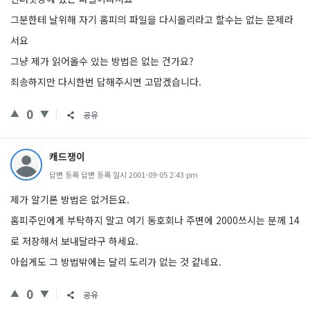
그분한테 날위해 자기 홈피의 파일을 다시올리라고 할수는 없는 문제라
서요
그냥 제가 읽어올수 있는 방법은 없는 건가요?
죄송하지만 다시한번 답해주시면 고맙겠습니다.
0
공유
캐드쟁이
답변 등록 답변 등록 일시 2001-09-05 2:43 pm
제가 알기론 방법은 없거든요.
홈피주인에게 부탁하지 말고 여기 동호회나 주변에 2000쓰시는 분께 14
로 저장해서 보내달라구 하세요.
아쉽게도 그 방법밖에는 달리 도리가 없는 것 같네요.
0
공유