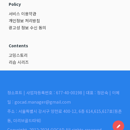
Policy
서비스 이용약관
개인정보 처리방침
광고성 정보 수신 동의
Contents
고밍스토리
리습 시리즈
정소프트 | 사업자등록번호 : 677-40-00198 | 대표 : 정은숙 | 이메
일 : gocad.manager@gmail.com
주소 : 서울특별시 강서구 양천로 400-12, 6층 614,615,617호(등촌
동, 더리브골드타워)
Copyright. 2012-2024 GOCAD All rights reserved