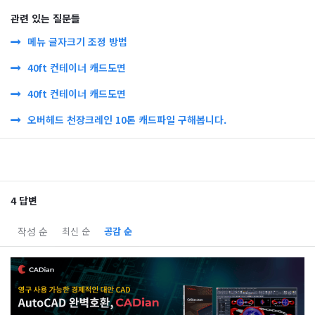
관련 있는 질문들
메뉴 글자크기 조정 방법
40ft 컨테이너 캐드도면
40ft 컨테이너 캐드도면
오버헤드 천장크레인 10톤 캐드파일 구해봅니다.
4 답변
작성 순
최신 순
공감 순