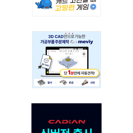
234x60
Adv
234x60
Adv
120x600