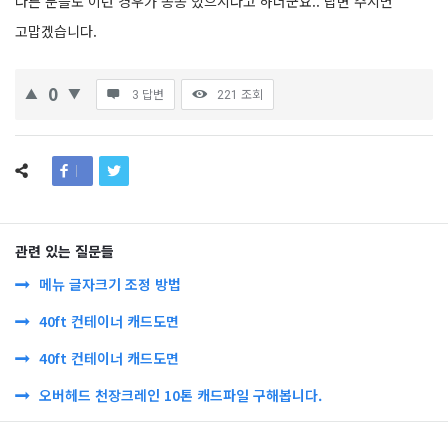
다른 분들도 이런 경우가 종종 있으시다고 하더군요.. 답변 주시면
고맙겠습니다.
0
3 답변
221
조회
관련 있는 질문들
메뉴 글자크기 조정 방법
40ft 컨테이너 캐드도면
40ft 컨테이너 캐드도면
오버헤드 천장크레인 10톤 캐드파일 구해봅니다.