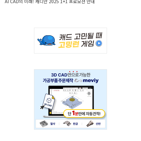
AI CAD의 미래! 캐디안 2025 1+1 프로모션 안내
Adv
234x60
Adv
234x60