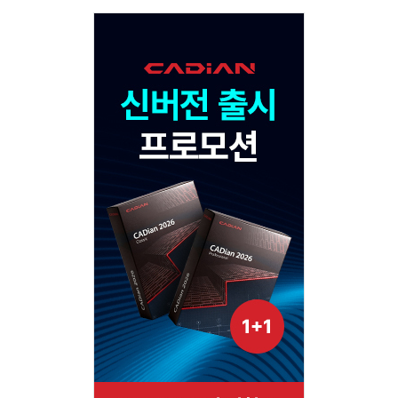
Adv
120x600