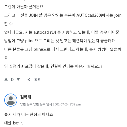
그런게 아닐까 싶거든요..
그리고… 선을 JOIN 할 경우 안되는 부분이 AUTOcad200i에서는 join
할 수
있다더군요. 저는 autocad r14 를 사용하고 있는데, 이럴 경우 이어줄
방법이 그냥 pline으로 그리는 것 말고는 해결책이 없는지 궁금해요..
다른 분들은 그냥 pline으로 다시 그린다고 하는데, 혹시 방법이 없을까
요.
양 끝점의 좌표값이 같은데, 연결이 안되는 이유가 뭘까요..?
0
공유
김록태
답변 등록 답변 등록 일시 2001-07-24 8:37 pm
혹시 제가 아는 현정씨 아니죠
대한 isc….