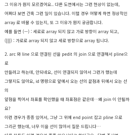
그 이유가 뭔지 모르겠어요.. 다른 도면에서는 그런 현상이 없는데,
어쩌다 보면 간혹 그런 일이 있습니다. 이럴 경우 어떻게 하면 정상적인
array 로 바꿀 수 있는지, 또 그 이유가 뭔지 궁금합니다.
예를 들면 (—) : 세로로 array 되지 않고 가로 방향이 array 되고,
(|||) : 가로로 array 되지 않고 세로 방향으로 array 됩니다.
2. arc 와 line 으로 연결된 선을 pedit 의 join 으로 연결해서 pline으
로
만들려고 하는데, 안되네요, 선이 연결되지 않아서 그런가 했는데
그렇지도 않아요, id 명령으로 앞에서 오는 선의 끝점과 뒤에서 오는 선
의
앞점을 찍어서 좌표를 확인했을 때 좌표점은 같은데…왜 join 이 안될까
요?
이런 경우가 종종 있어서, 그냥 그 위에 end point 잡고 pline 으로
그리곤 했는데, 너무 이을 선이 많아서 질문 드립니다…