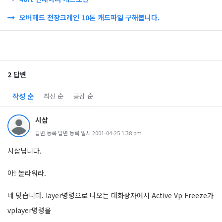
오버헤드 천장크레인 10톤 캐드파일 구해봅니다.
2 답변
작성 순
최신 순
공감 순
시삽
답변 등록 답변 등록 일시 2001-04-25 1:38 pm
시삽닙니다.
아! 놀라워라.
네 맞습니다. layer명령으로 나오는 대화상자에서 Active Vp Freeze가
vplayer명령을