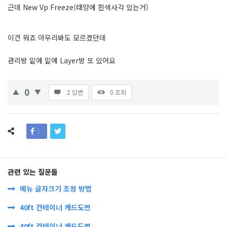
근데 New Vp Freeze(태양에 흰색사각 있는거)
이건 뭐죠 아무리봐도 모르겠던데
관리방 밑에 밑에 Layer방 또 있어요
0
2 답변
0
조회
관련 있는 질문들
메뉴 글자크기 조정 방법
40ft 컨테이너 캐드도면
40ft 컨테이너 캐드도면