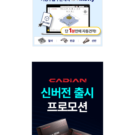
Adv
120x600