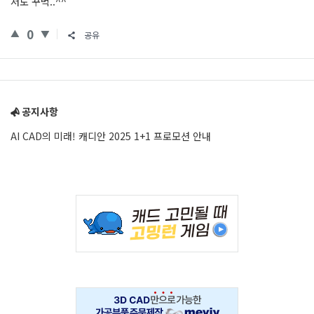
저도 꾸벅..^^
0
공유
Sidebar
공지사항
AI CAD의 미래! 캐디안 2025 1+1 프로모션 안내
Adv
234x60
Adv
234x60