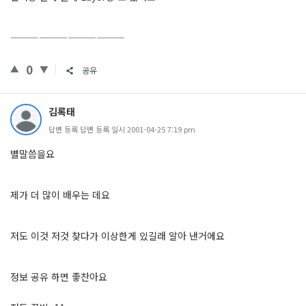
————————————
0
공유
김록태
답변 등록 답변 등록 일시 2001-04-25 7:19 pm
별말씀을요
제가 더 많이 배우는 데요
저도 이것 저것 찾다가 이상한게 있길래 알아 낸거에요
정보 공유 하면 좋찬아요