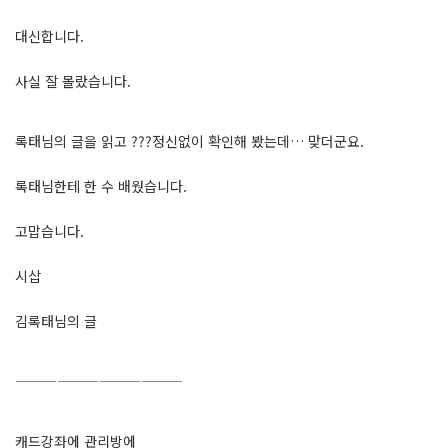
대신합니다.
사실 잘 몰랐습니다.
록태님의 글을 읽고 ???정신없이 확인해 봤는데… 맞더군요.
록태님한테 한 수 배웠습니다.
고맙습니다.
시삽
김록태님의 글
————————————
캐드강좌에 관리방에