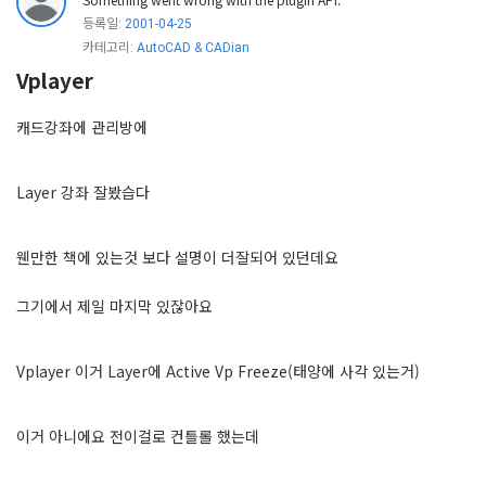
등록일:
2001-04-25
카테고리:
AutoCAD & CADian
Vplayer
캐드강좌에 관리방에
Layer 강좌 잘봤습다
웬만한 책에 있는것 보다 설명이 더잘되어 있던데요
그기에서 제일 마지막 있잖아요
Vplayer 이거 Layer에 Active Vp Freeze(태양에 사각 있는거)
이거 아니에요 전이걸로 컨틀롤 했는데