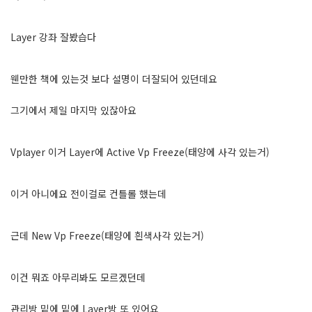
Layer 강좌 잘봤습다
웬만한 책에 있는것 보다 설명이 더잘되어 있던데요
그기에서 제일 마지막 있잖아요
Vplayer 이거 Layer에 Active Vp Freeze(태양에 사각 있는거)
이거 아니에요 전이걸로 컨틀롤 했는데
근데 New Vp Freeze(태양에 흰색사각 있는거)
이건 뭐죠 아무리봐도 모르겠던데
관리방 밑에 밑에 Layer방 또 있어요