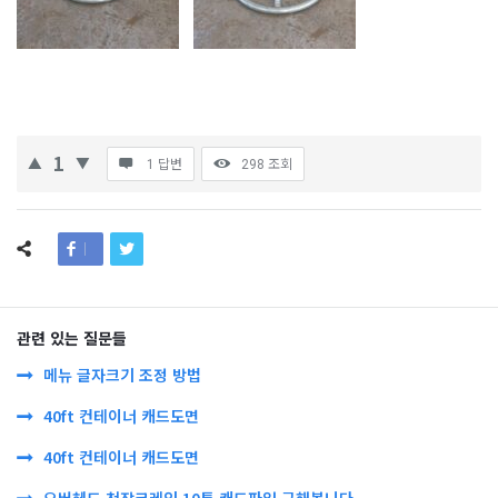
1
1 답변
298
조회
관련 있는 질문들
메뉴 글자크기 조정 방법
40ft 컨테이너 캐드도면
40ft 컨테이너 캐드도면
오버헤드 천장크레인 10톤 캐드파일 구해봅니다.