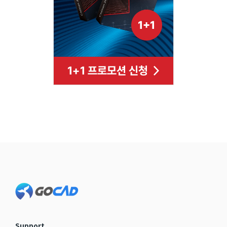
Footer
Support