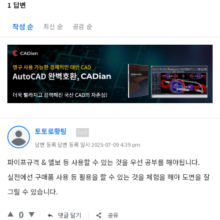
1 답변
작성 순
최신 순
공감 순
토토로홧팅
Lv.0
답변 등록 답변 등록 일시 2025-07-09 4:39 pm
파이프규격 & 엘보 등 사용할 수 있는 것을 우선 공부를 해야됩니다.
실전에선 구매품 사용 등 활용을 할 수 있는 것을 체험을 해야 도면을 잘
그릴 수 있습니다.
0
댓글 달기
공유