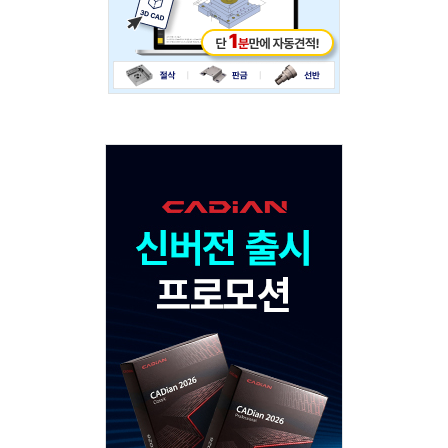
Adv
120x600