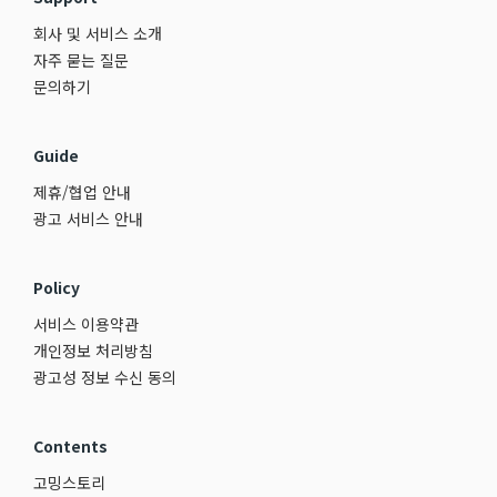
회사 및 서비스 소개
자주 묻는 질문
문의하기
Guide
제휴/협업 안내
광고 서비스 안내
Policy
서비스 이용약관
개인정보 처리방침
광고성 정보 수신 동의
Contents
고밍스토리