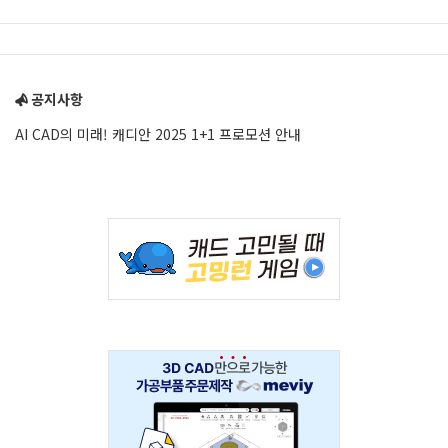
Sidebar
공지사항
AI CAD의 미래! 캐디안 2025 1+1 프로모션 안내
Adv
234x60
Adv
234x60