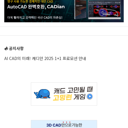
Sidebar
공지사항
AI CAD의 미래! 캐디안 2025 1+1 프로모션 안내
Adv
234x60
Adv