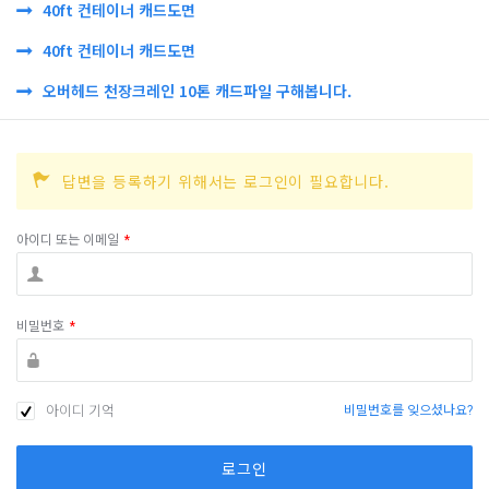
40ft 컨테이너 캐드도면
40ft 컨테이너 캐드도면
오버헤드 천장크레인 10톤 캐드파일 구해봅니다.
답변을 등록하기 위해서는 로그인이 필요합니다.
아이디 또는 이메일
*
비밀번호
*
아이디 기억
비밀번호를 잊으셨나요?