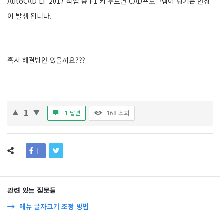
AutoCAD LT 2017 작업 중 F1 키 누르면 CAD프로그램이 팅기는 현상
이 발생 됩니다.
혹시 해결방안 있을까요???
1
1 답변
168
조회
관련 있는 질문들
메뉴 글자크기 조정 방법