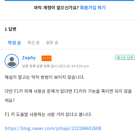
아직 계정이 없으신가요?
회원가입 하기
1 답변
작성 순
최신 순
공감 순
Zephy
베스트 답변
Lv.13
답변 등록 답변 등록 일시 2025-02-14 9:24 am
재설치 말고는 딱히 방법이 보이지 않습니다.
다만 F1키 외에 사용상 문제가 없다면 F1키의 기능을 죽이면 되지 않을
까요?
F1 키 도움말 사용하는 사람 거의 없다고 봅니다.
https://blog.naver.com/johajo/222184602608