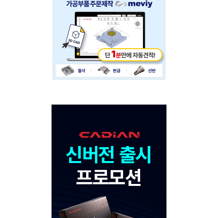
234x60
Adv
120x600